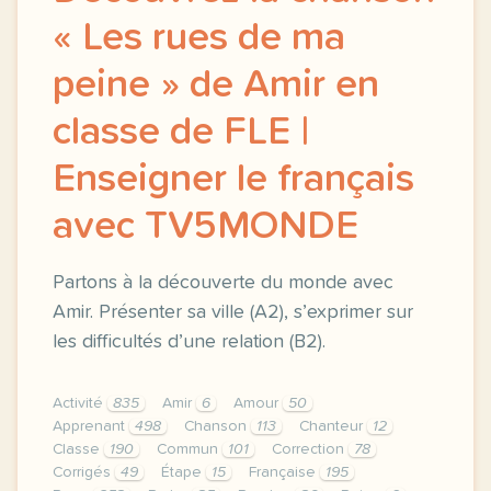
« Les rues de ma
peine » de Amir en
classe de FLE |
Enseigner le français
avec TV5MONDE
Partons à la découverte du monde avec
Amir. Présenter sa ville (A2), s’exprimer sur
les difficultés d’une relation (B2).
Activité
835
Amir
6
Amour
50
Apprenant
498
Chanson
113
Chanteur
12
Classe
190
Commun
101
Correction
78
Corrigés
49
Étape
15
Française
195