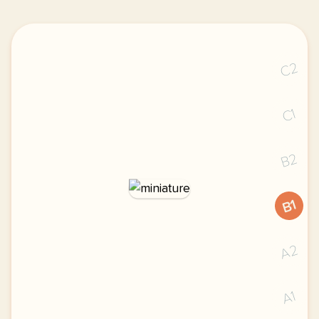
C2
C1
B2
B1
A2
A1