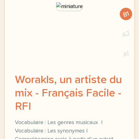
B1
A2
A1
Worakls, un artiste du
mix - Français Facile -
RFI
Vocabulaire : Les genres musicaux |
Vocabulaire : Les synonymes |