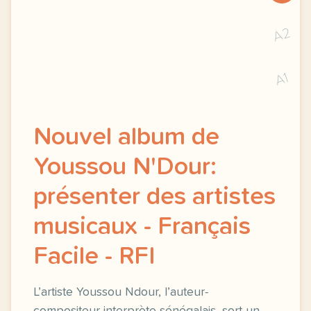
A2
A1
Nouvel album de
Youssou N'Dour:
présenter des artistes
musicaux - Français
Facile - RFI
L’artiste Youssou Ndour, l’auteur-