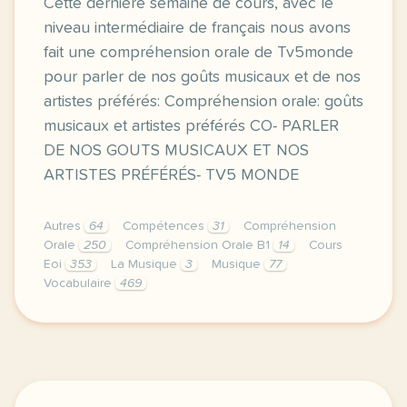
Cette dernière semaine de cours, avec le
niveau intermédiaire de français nous avons
fait une compréhension orale de Tv5monde
pour parler de nos goûts musicaux et de nos
artistes préférés: Compréhension orale: goûts
musicaux et artistes préférés CO- PARLER
DE NOS GOUTS MUSICAUX ET NOS
ARTISTES PRÉFÉRÉS- TV5 MONDE
Autres
64
Compétences
31
Compréhension
Orale
250
Compréhension Orale B1
14
Cours
Eoi
353
La Musique
3
Musique
77
Vocabulaire
469
image pixabay comcette derniere semaine de cours a