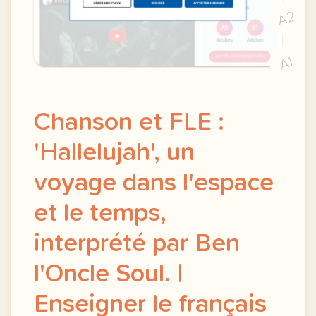
A2
A1
Chanson et FLE :
'Hallelujah', un
voyage dans l'espace
et le temps,
interprété par Ben
l'Oncle Soul. |
Enseigner le français