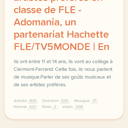
classe de FLE -
Adomania, un
partenariat Hachette
FLE/TV5MONDE | En
Ils ont entre 11 et 14 ans, ils vont au collège à
Clermont-Ferrand. Cette fois, ils nous parlent
de musique.Parler de ses goûts musicaux et
de ses artistes préférés.
Activité
835
Direction
530
Musique
77
Normal
423
Rémi
2
Vidéo
308
didomi host didomi components button cursor pointer