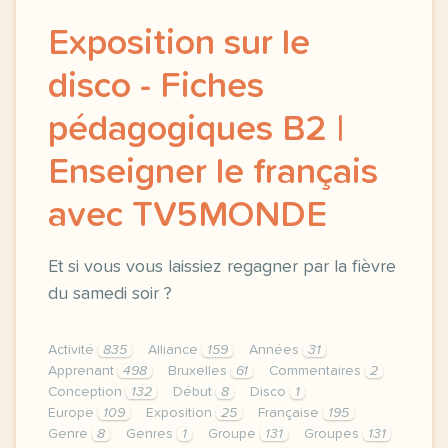
Exposition sur le
disco - Fiches
pédagogiques B2 |
Enseigner le français
avec TV5MONDE
Et si vous vous laissiez regagner par la fièvre
du samedi soir ?
Activité
835
Alliance
159
Années
31
Apprenant
498
Bruxelles
61
Commentaires
2
Conception
132
Début
8
Disco
1
Europe
109
Exposition
25
Française
195
Genre
8
Genres
1
Groupe
131
Groupes
131