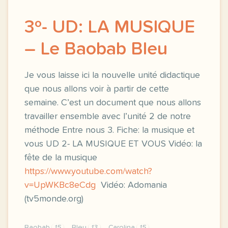
3º- UD: LA MUSIQUE
– Le Baobab Bleu
Je vous laisse ici la nouvelle unité didactique
que nous allons voir à partir de cette
semaine. C’est un document que nous allons
travailler ensemble avec l’unité 2 de notre
méthode Entre nous 3. Fiche: la musique et
vous UD 2- LA MUSIQUE ET VOUS Vidéo: la
fête de la musique
https://www.youtube.com/watch?
v=UpWKBc8eCdg
Vidéo: Adomania
(tv5monde.org)
Baobab
15
Bleu
13
Carolina
15