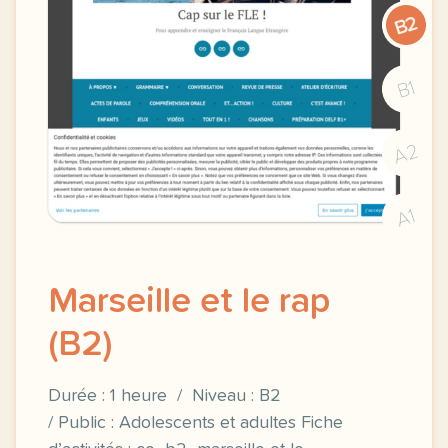
B2
B1
A2
A1
Marseille et le rap
(B2)
Durée : 1 heure / Niveau : B2
/ Public : Adolescents et adultes Fiche