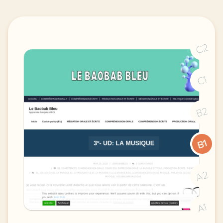
C2
C1
B2
B1
A2
A1