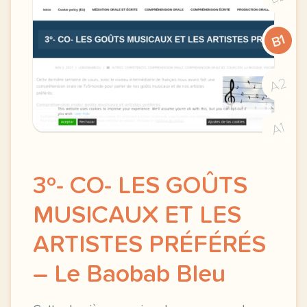
B1
A2
A1
3º- CO- LES GOÛTS
MUSICAUX ET LES
ARTISTES PRÉFÉRÉS
– Le Baobab Bleu