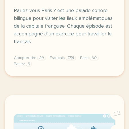
Parlez-vous Paris ? est une balade sonore
bilingue pour visiter les lieux emblématiques
de la capitale française. Chaque épisode est
accompagné d’un exercice pour travailler le
français.
Comprendre
29
Français
758
Paris
110
Parlez
3
fiche pratique enseigner avec le podcast parlez vou
C2