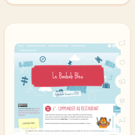
C2
C1
B2
B1
A2