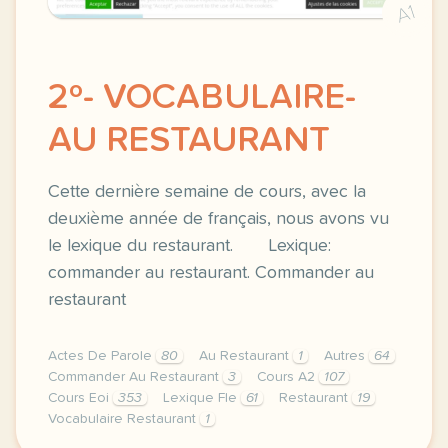
A1
2º- VOCABULAIRE-
AU RESTAURANT
Cette dernière semaine de cours, avec la
deuxième année de français, nous avons vu
le lexique du restaurant. Lexique:
commander au restaurant. Commander au
restaurant
Actes De Parole
80
Au Restaurant
1
Autres
64
Commander Au Restaurant
3
Cours A2
107
Cours Eoi
353
Lexique Fle
61
Restaurant
19
Vocabulaire Restaurant
1
image bonjourdefrance comcette derniere semaine de