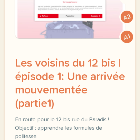
A2
A1
Les voisins du 12 bis |
épisode 1: Une arrivée
mouvementée
(partie1)
En route pour le 12 bis rue du Paradis !
Objectif : apprendre les formules de
politesse.