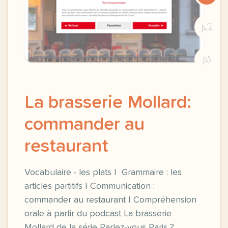
A2
A1
La brasserie Mollard:
commander au
restaurant
Vocabulaire - les plats | Grammaire : les
articles partitifs | Communication :
commander au restaurant | Compréhension
orale à partir du podcast La brasserie
Mollard de la série Parlez-vous Paris ?.