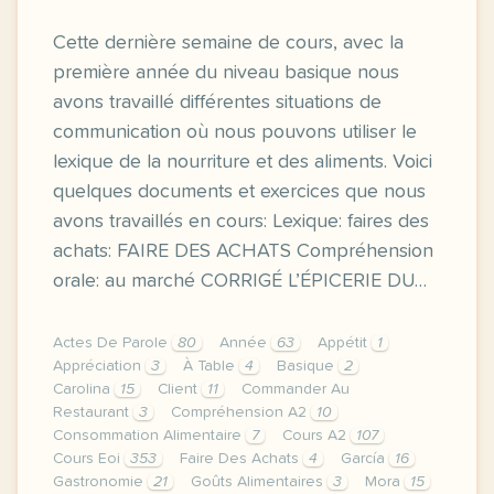
Cette dernière semaine de cours, avec la
première année du niveau basique nous
avons travaillé différentes situations de
communication où nous pouvons utiliser le
lexique de la nourriture et des aliments. Voici
quelques documents et exercices que nous
avons travaillés en cours: Lexique: faires des
achats: FAIRE DES ACHATS Compréhension
orale: au marché CORRIGÉ L’ÉPICERIE DU…
Actes De Parole
80
Année
63
Appétit
1
Appréciation
3
À Table
4
Basique
2
Carolina
15
Client
11
Commander Au
Restaurant
3
Compréhension A2
10
Consommation Alimentaire
7
Cours A2
107
Cours Eoi
353
Faire Des Achats
4
García
16
Gastronomie
21
Goûts Alimentaires
3
Mora
15