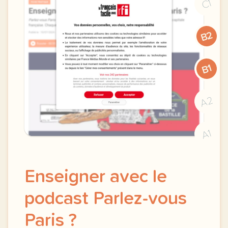
C1
B2
B1
A2
A1
Enseigner avec le
podcast Parlez-vous
Paris ?