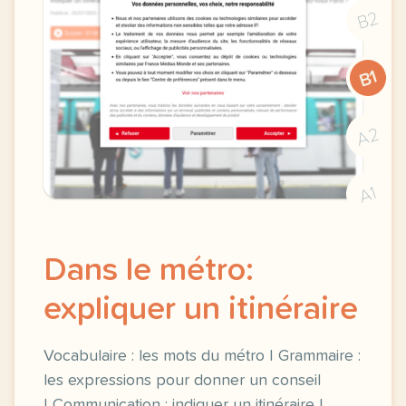
B2
B1
A2
A1
Dans le métro:
expliquer un itinéraire
Vocabulaire : les mots du métro | Grammaire :
les expressions pour donner un conseil
| Communication : indiquer un itinéraire |