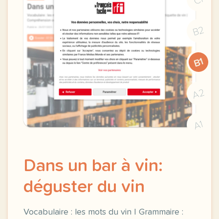
B2
B1
A2
A1
Dans un bar à vin:
déguster du vin
Vocabulaire : les mots du vin | Grammaire :