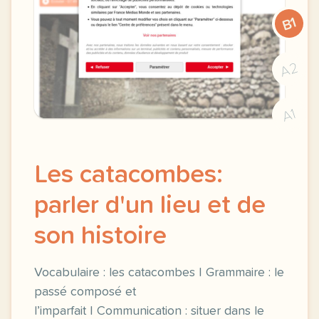
B1
A2
A1
Les catacombes:
parler d'un lieu et de
son histoire
Vocabulaire : les catacombes | Grammaire : le
passé composé et
l’imparfait | Communication : situer dans le