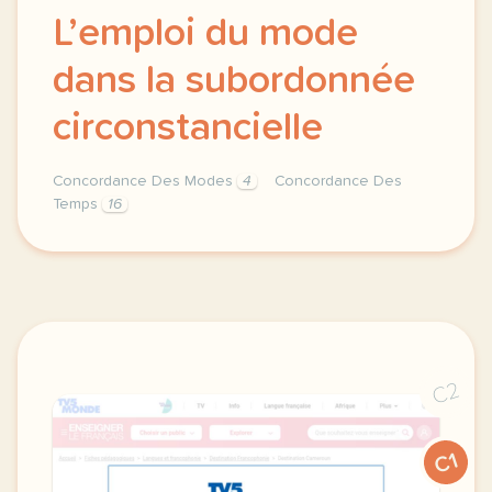
L’emploi du mode
dans la subordonnée
circonstancielle
Concordance Des Modes
4
Concordance Des
Temps
16
concordance des temps concordance des temps l empl
C2
C1