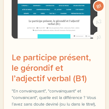
B1
A2
A1
Le participe présent,
le gérondif et
l’adjectif verbal (B1)
"En convainquant", "convainquant" et
"convaincant", quelle est la différence ? Vous
l’avez sans doute deviné (ou lu dans le titre!),