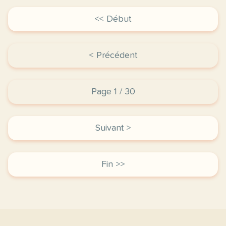
<< Début
< Précédent
Page 1 / 30
Suivant >
Fin >>