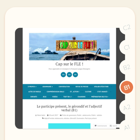
C2
C1
B2
B1
A2
A1