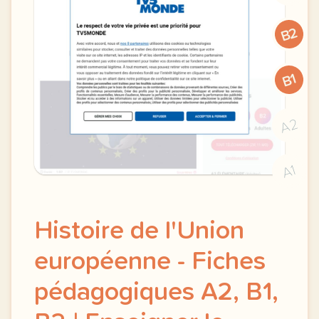
B2
B1
A2
A1
Histoire de l'Union
européenne - Fiches
pédagogiques A2, B1,