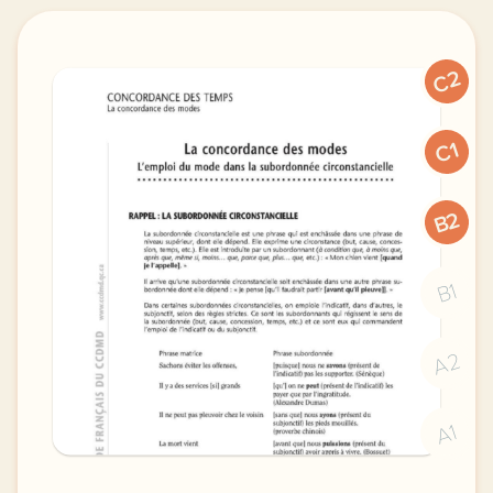
C2
C1
B2
B1
A2
A1