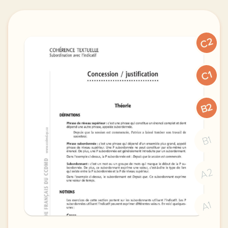
C2
C1
B2
B1
A2
A1