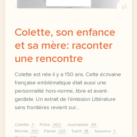
A1
Colette, son enfance
et sa mère: raconter
une rencontre
Colette est née il y a 150 ans. Cette écrivaine
française emblématique était aussi une
personnalité hors-norme, libre et avant-
gardiste. Un extrait de l’émission Littérature
sans frontières revient sur…
Colette
1
Fiche
302
Journaliste
45
Monde
133
Passé
123
Saint
18
Sauveur
1