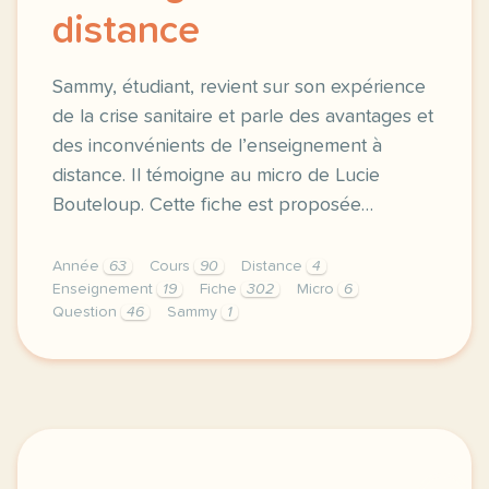
distance
Sammy, étudiant, revient sur son expérience
de la crise sanitaire et parle des avantages et
des inconvénients de l’enseignement à
distance. Il témoigne au micro de Lucie
Bouteloup. Cette fiche est proposée…
Année
63
Cours
90
Distance
4
Enseignement
19
Fiche
302
Micro
6
Question
46
Sammy
1
fiche b1 le temoignage de sammy donner son avis sur