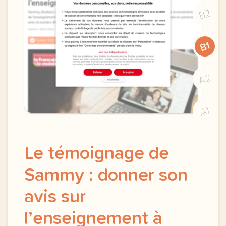
B2
B1
A2
A1
Le témoignage de
Sammy : donner son
avis sur
l’enseignement à