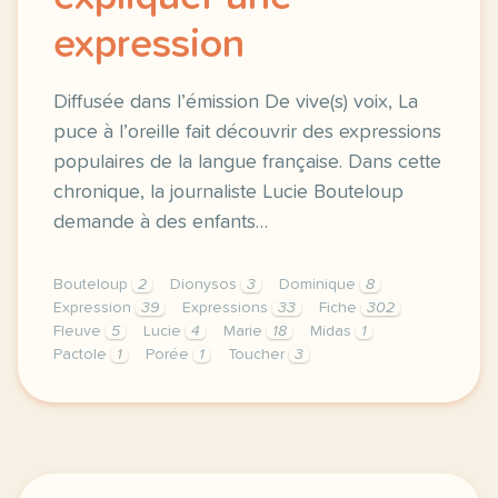
expression
Diffusée dans l’émission De vive(s) voix, La
puce à l’oreille fait découvrir des expressions
populaires de la langue française. Dans cette
chronique, la journaliste Lucie Bouteloup
demande à des enfants…
Bouteloup
2
Dionysos
3
Dominique
8
Expression
39
Expressions
33
Fiche
302
Fleuve
5
Lucie
4
Marie
18
Midas
1
Pactole
1
Porée
1
Toucher
3
fiche b2 toucher le pactole expliquer une expression