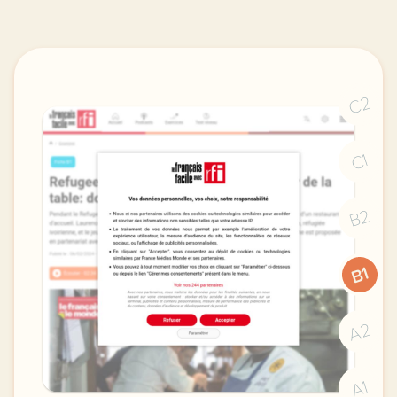
C2
C1
B2
B1
A2
A1