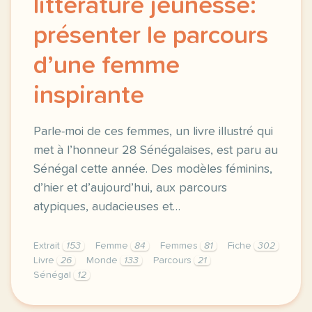
littérature jeunesse:
présenter le parcours
d’une femme
inspirante
Parle-moi de ces femmes, un livre illustré qui
met à l’honneur 28 Sénégalaises, est paru au
Sénégal cette année. Des modèles féminins,
d’hier et d’aujourd’hui, aux parcours
atypiques, audacieuses et…
Extrait
153
Femme
84
Femmes
81
Fiche
302
Livre
26
Monde
133
Parcours
21
Sénégal
12
fiche b1 parler des femmes en litterature jeunesse 