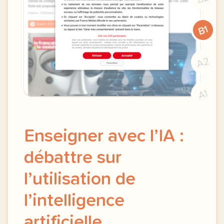
B1
A2
A1
Enseigner avec l’IA :
débattre sur
l’utilisation de
l’intelligence
artificielle