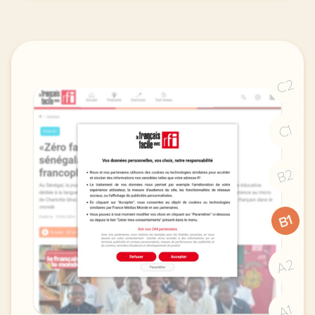
C2
C1
B2
B1
A2
A1