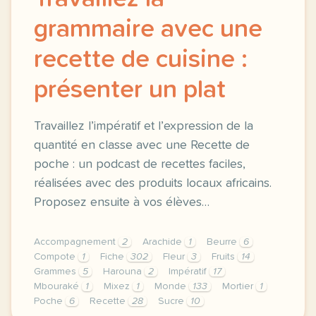
grammaire avec une
recette de cuisine :
présenter un plat
Travaillez l’impératif et l’expression de la
quantité en classe avec une Recette de
poche : un podcast de recettes faciles,
réalisées avec des produits locaux africains.
Proposez ensuite à vos élèves…
Accompagnement
2
Arachide
1
Beurre
6
Compote
1
Fiche
302
Fleur
3
Fruits
14
Grammes
5
Harouna
2
Impératif
17
Mbouraké
1
Mixez
1
Monde
133
Mortier
1
Poche
6
Recette
28
Sucre
10