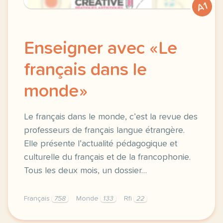
A1
Enseigner avec «Le
français dans le
monde»
Le français dans le monde, c’est la revue des
professeurs de français langue étrangère.
Elle présente l’actualité pédagogique et
culturelle du français et de la francophonie.
Tous les deux mois, un dossier…
Français
758
Monde
133
Rfi
22
fiche pratique enseigner avec le francais dans le m