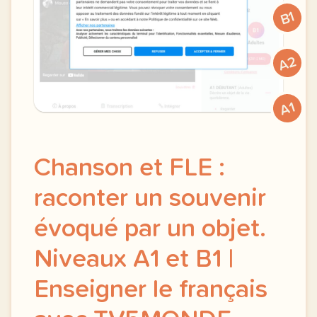
B1
A2
A1
Chanson et FLE :
raconter un souvenir
évoqué par un objet.
Niveaux A1 et B1 |
Enseigner le français