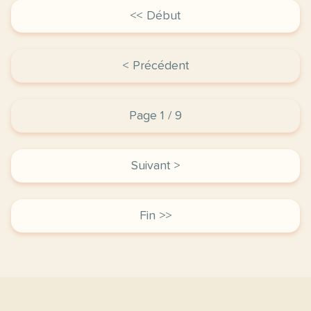
<< Début
< Précédent
Page 1 / 9
Suivant >
Fin >>