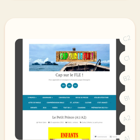
C2
C1
B2
B1
A2
A1