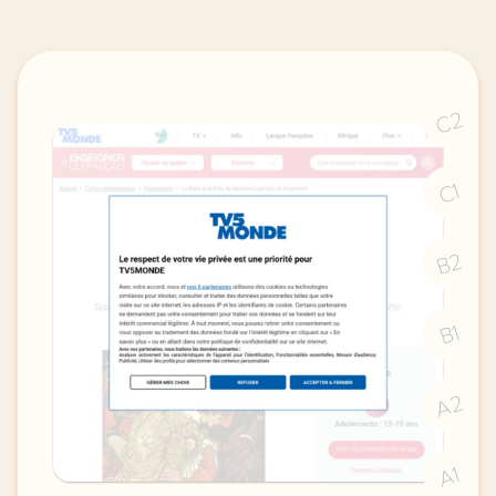
C2
C1
B2
B1
A2
A1