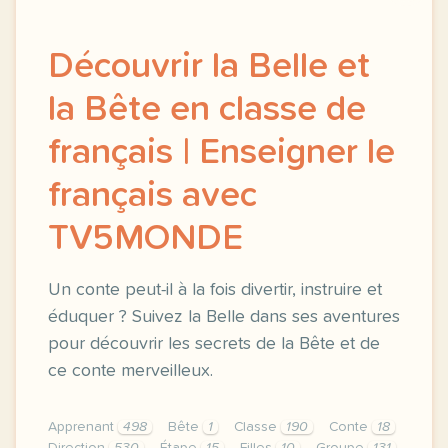
Découvrir la Belle et
la Bête en classe de
français | Enseigner le
français avec
TV5MONDE
Un conte peut-il à la fois divertir, instruire et
éduquer ? Suivez la Belle dans ses aventures
pour découvrir les secrets de la Bête et de
ce conte merveilleux.
Apprenant
498
Bête
1
Classe
190
Conte
18