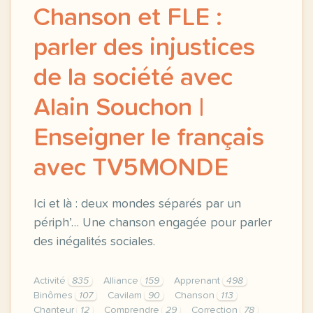
Chanson et FLE :
parler des injustices
de la société avec
Alain Souchon |
Enseigner le français
avec TV5MONDE
Ici et là : deux mondes séparés par un
périph’… Une chanson engagée pour parler
des inégalités sociales.
Activité
835
Alliance
159
Apprenant
498
Binômes
107
Cavilam
90
Chanson
113
Chanteur
12
Comprendre
29
Correction
78