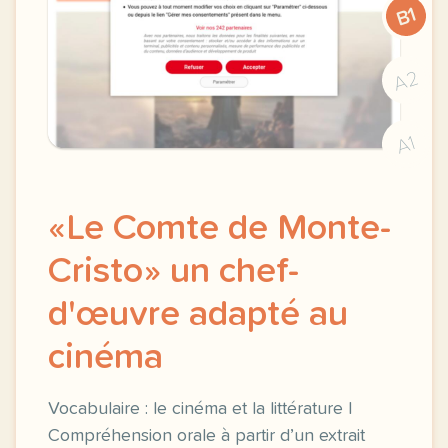
B1
A2
A1
«Le Comte de Monte-
Cristo» un chef-
d'œuvre adapté au
cinéma
Vocabulaire : le cinéma et la littérature |
Compréhension orale à partir d’un extrait