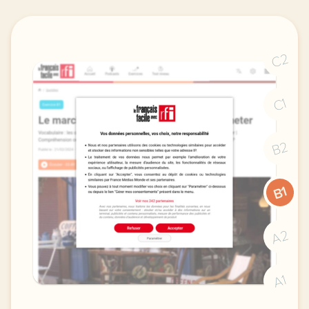
C2
C1
B2
B1
A2
A1