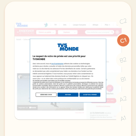
C2
C1
B2
B1
A2
A1