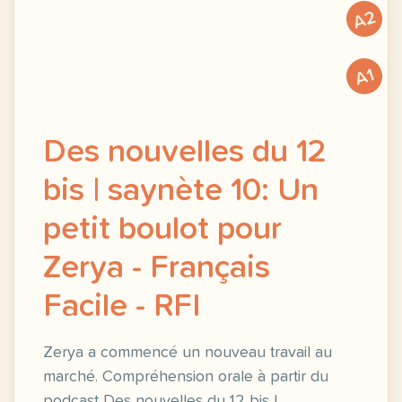
A2
A1
Des nouvelles du 12
bis | saynète 10: Un
petit boulot pour
Zerya - Français
Facile - RFI
Zerya a commencé un nouveau travail au
marché. Compréhension orale à partir du
podcast Des nouvelles du 12 bis |