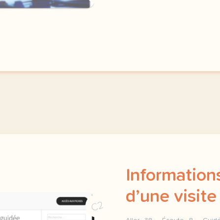
Information
d’une visite
C2