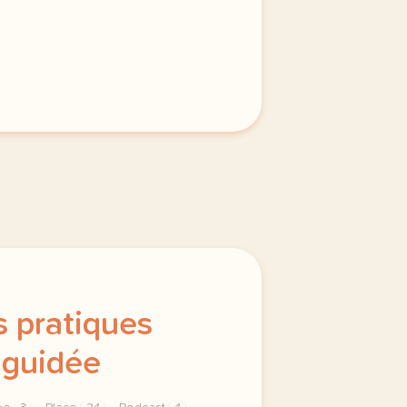
s pratiques
 guidée