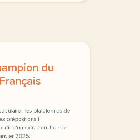
champion du
 Français
ocabulaire : les plateformes de
es prépositions |
rtir d’un extrait du Journal
janvier 2025.