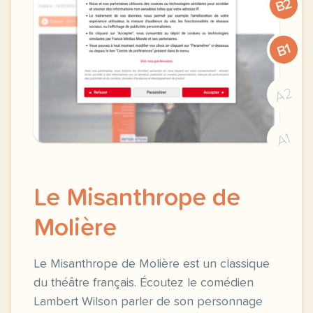
B2
B1
A2
A1
Le Misanthrope de
Molière
Le Misanthrope de Molière est un classique
du théâtre français. Écoutez le comédien
Lambert Wilson parler de son personnage