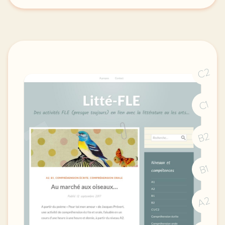
C2
C1
B2
B1
A2