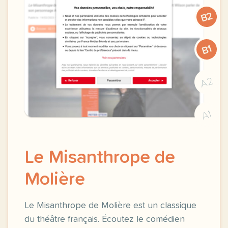
B2
B1
A2
A1
Le Misanthrope de
Molière
Le Misanthrope de Molière est un classique
du théâtre français. Écoutez le comédien