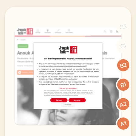
C2
C1
B2
B1
A2
A1