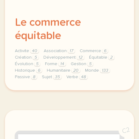
Le commerce
équitable
Activite
40
Association
17
Commerce
6
Création
5
Développement
12
Équitable
2
Évolution
5
Forme
14
Gestion
5
Historique
6
Humanitaire
20
Monde
133
Passive
8
Sujet
35
Verbe
48
theme gestion humanitaire duree 150 minutes 2 h 30 
C2