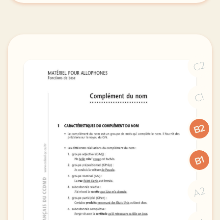
C2
C1
B2
B1
A2