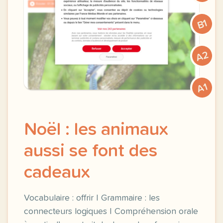
B1
A2
A1
Noël : les animaux
aussi se font des
cadeaux
Vocabulaire : offrir | Grammaire : les
connecteurs logiques | Compréhension orale