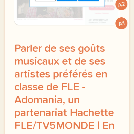
A2
A1
Parler de ses goûts
musicaux et de ses
artistes préférés en
classe de FLE -
Adomania, un
partenariat Hachette
FLE/TV5MONDE | En