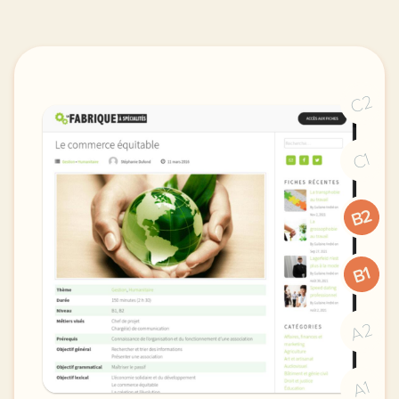
C2
C1
B2
B1
A2
A1