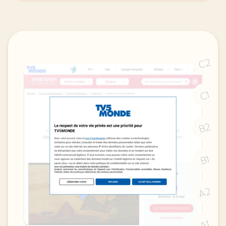
C2
C1
B2
B1
A2
A1