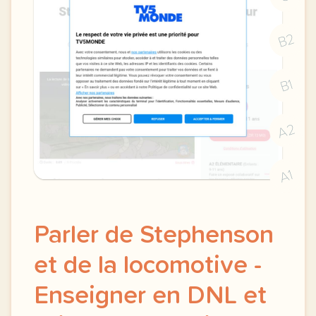
B2
B1
A2
A1
Parler de Stephenson
et de la locomotive -
Enseigner en DNL et