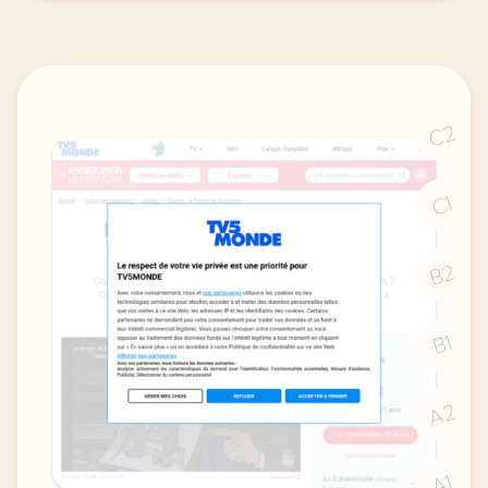
C2
C1
B2
B1
A2
A1