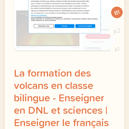
B1
A2
A1
La formation des
volcans en classe
bilingue - Enseigner
en DNL et sciences |
Enseigner le français