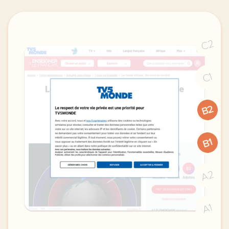
C2
C1
B2
B1
A2
A1