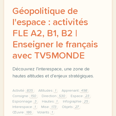
Géopolitique de
l'espace : activités
FLE A2, B1, B2 |
Enseigner le français
avec TV5MONDE
Découvrez l’interespace, une zone de
hautes altitudes et d’enjeux stratégiques.
Activité
835
Altitudes
1
Apprenant
498
Consigne
150
Direction
530
Espace
23
Espionnage
3
Hautes
1
Infographie
25
Interespace
1
Mise
173
Objets
27
Œuvre
186
Volants
1