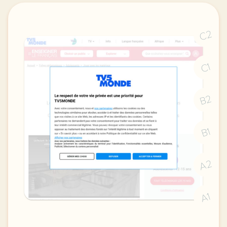
C2
C1
B2
B1
A2
A1