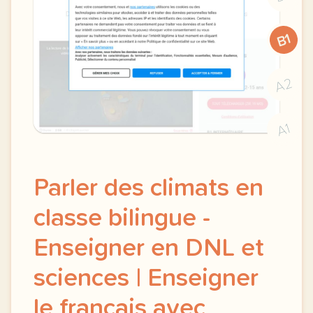
B1
A2
A1
Parler des climats en
classe bilingue -
Enseigner en DNL et
sciences | Enseigner
le français avec