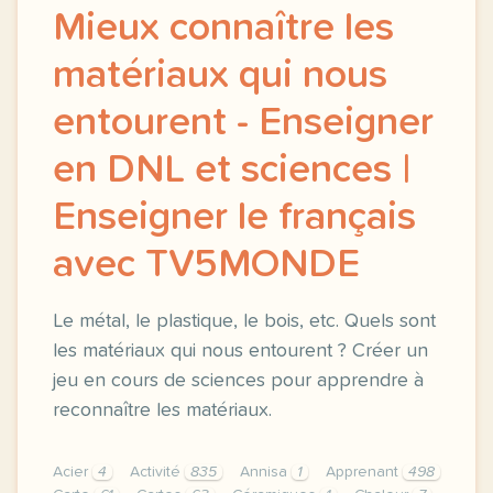
Mieux connaître les
matériaux qui nous
entourent - Enseigner
en DNL et sciences |
Enseigner le français
avec TV5MONDE
Le métal, le plastique, le bois, etc. Quels sont
les matériaux qui nous entourent ? Créer un
jeu en cours de sciences pour apprendre à
reconnaître les matériaux.
Acier
4
Activité
835
Annisa
1
Apprenant
498