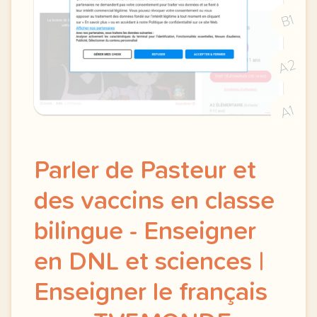
B1
A2
A1
Parler de Pasteur et
des vaccins en classe
bilingue - Enseigner
en DNL et sciences |
Enseigner le français