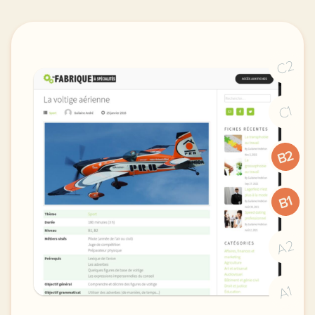
C2
C1
B2
B1
A2
A1