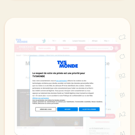
C2
C1
B2
B1
A2
A1