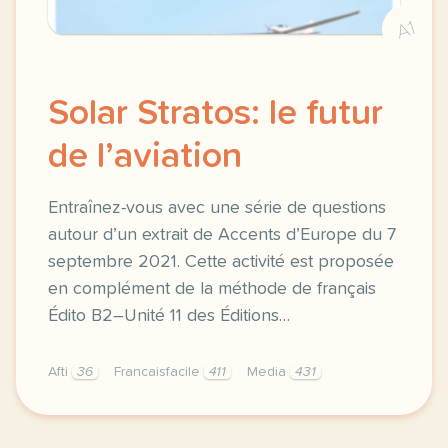
A1
Solar Stratos: le futur
de l’aviation
Entraînez-vous avec une série de questions
autour d’un extrait de Accents d’Europe du 7
septembre 2021. Cette activité est proposée
en complément de la méthode de français
Édito B2–Unité 11 des Éditions…
Afti
36
Francaisfacile
411
Media
431
exercice b2 solar stratos le futur de l aviation ent