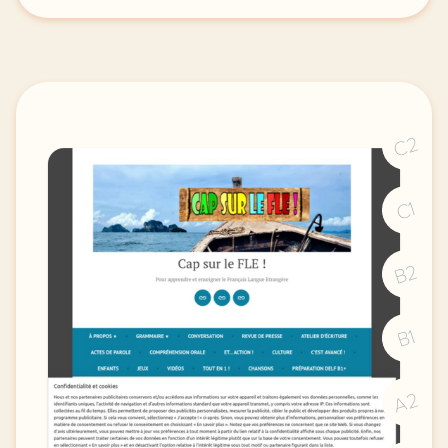
C2
C1
B2
B1
A2