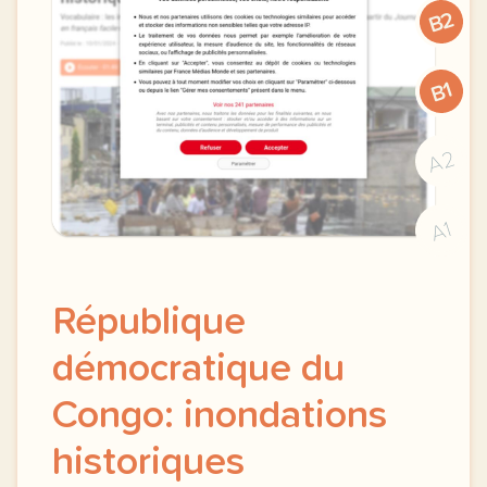
B2
B1
A2
A1
République
démocratique du
Congo: inondations
historiques