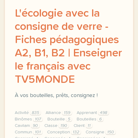
L'écologie avec la
consigne de verre -
Fiches pédagogiques
A2, B1, B2 | Enseigner
le français avec
TV5MONDE
À vos bouteilles, prêts, consignez !
Activité
835
Alliance
159
Apprenant
498
Binômes
107
Bouteille
5
Bouteilles
6
Cavilam
90
Classe
190
Client
11
Commun
101
Conception
132
Consigne
150