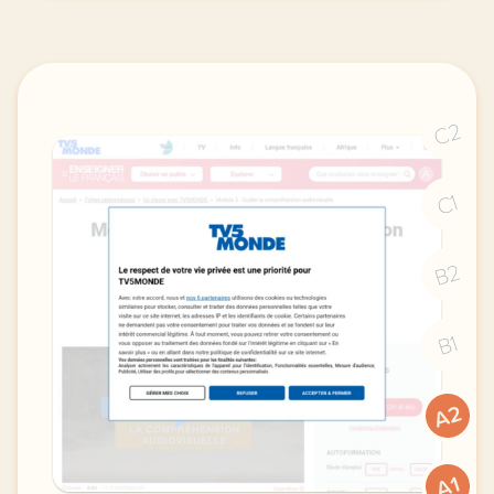
C2
C1
B2
B1
A2
A1