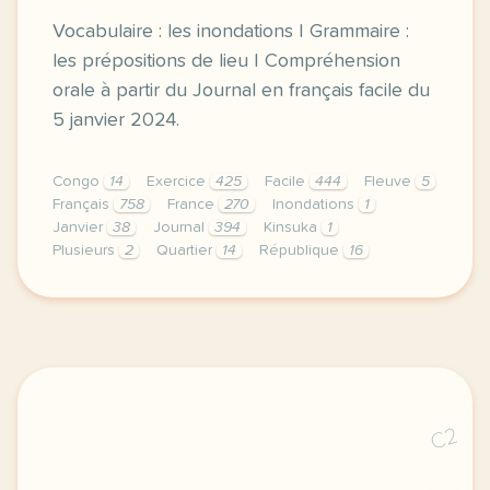
Vocabulaire : les inondations | Grammaire :
les prépositions de lieu | Compréhension
orale à partir du Journal en français facile du
5 janvier 2024.
Congo
14
Exercice
425
Facile
444
Fleuve
5
Français
758
France
270
Inondations
1
Janvier
38
Journal
394
Kinsuka
1
Plusieurs
2
Quartier
14
République
16
exercice b1 republique democratique du congo inonda
C2