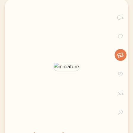
C2
C1
B2
B1
A2
A1