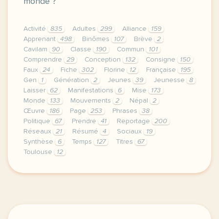
monde ?
Activité
835
Adultes
299
Alliance
159
Apprenant
498
Binômes
107
Brève
2
Cavilam
90
Classe
190
Commun
101
Comprendre
29
Conception
132
Consigne
150
Faux
24
Fiche
302
Florine
12
Française
195
Gen
1
Génération
2
Jeunes
39
Jeunesse
8
Laisser
62
Manifestations
6
Mise
173
Monde
133
Mouvements
2
Népal
2
Œuvre
186
Page
253
Phrases
38
Politique
67
Prendre
41
Reportage
200
Réseaux
21
Résumé
4
Sociaux
19
Synthèse
6
Temps
127
Titres
67
Toulouse
12
continuer sans accepter le respect de votre vie pr