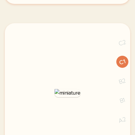
C2
C1
B2
B1
A2