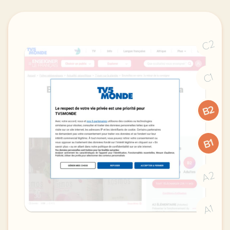
C2
C1
B2
B1
A2
A1