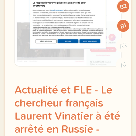
B2
B1
A2
A1
Actualité et FLE - Le
chercheur français
Laurent Vinatier à été
arrêté en Russie -