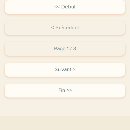
<< Début
< Précédent
Page 1 / 3
Suivant >
Fin >>