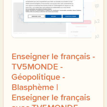
B1
A2
A1
Enseigner le français -
TV5MONDE -
Géopolitique -
Blasphème |
Enseigner le français