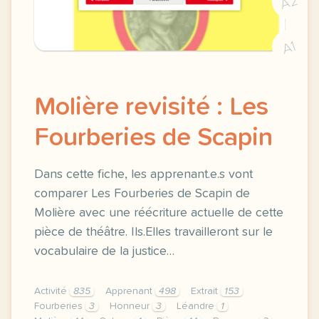
A2
A1
Molière revisité : Les
Fourberies de Scapin
Dans cette fiche, les apprenant.e.s vont
comparer Les Fourberies de Scapin de
Molière avec une réécriture actuelle de cette
pièce de théâtre. Ils.Elles travailleront sur le
vocabulaire de la justice…
Activité
835
Apprenant
498
Extrait
153
Fourberies
3
Honneur
3
Léandre
1