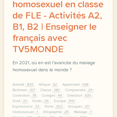
homosexuel en classe
de FLE - Activités A2,
B1, B2 | Enseigner le
français avec
TV5MONDE
En 2021, où en est l’avancée du mariage
homosexuel dans le monde ?
Activité
835
Afrique
52
Apprenant
498
Binômes
107
Classe
190
Comprendre
29
Correction
78
Corrigés
49
Direction
530
Droit
33
Droits
55
Europe
109
Expressions
33
Fiche
302
Groupes
131
Homosexuel
1
Infographie
25
Mariage
7