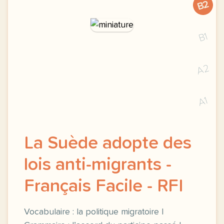
B2
B1
A2
A1
La Suède adopte des
lois anti-migrants -
Français Facile - RFI
Vocabulaire : la politique migratoire |