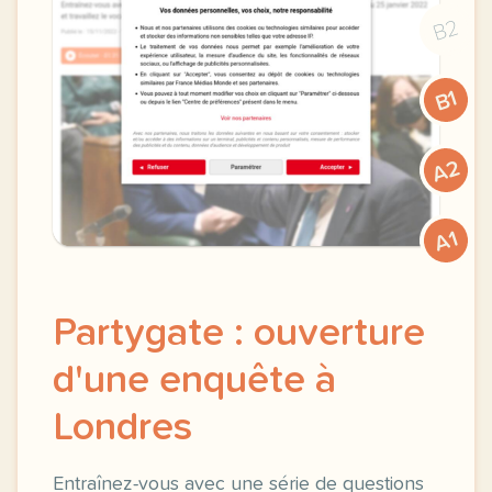
B2
B1
A2
A1
Partygate : ouverture
d'une enquête à
Londres
Entraînez-vous avec une série de questions