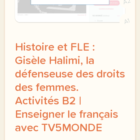
A2
A1
Histoire et FLE :
Gisèle Halimi, la
défenseuse des droits
des femmes.
Activités B2 |
Enseigner le français
avec TV5MONDE