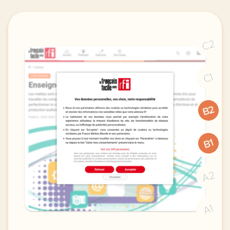
C2
C1
B2
B1
A2
A1