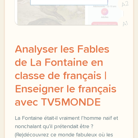
A2
A1
Analyser les Fables
de La Fontaine en
classe de français |
Enseigner le français
avec TV5MONDE
La Fontaine était-il vraiment l’homme naïf et
nonchalant qu’il prétendait être ?
(Re)découvrez ce monde fabuleux où les