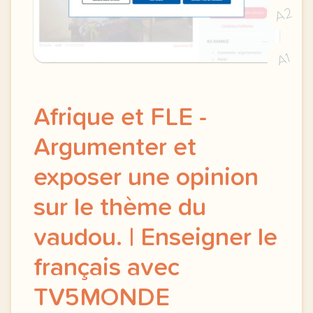
A2
A1
Afrique et FLE -
Argumenter et
exposer une opinion
sur le thème du
vaudou. | Enseigner le
français avec
TV5MONDE