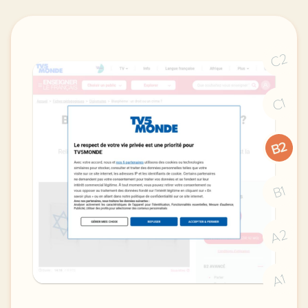
C2
C1
B2
B1
A2
A1