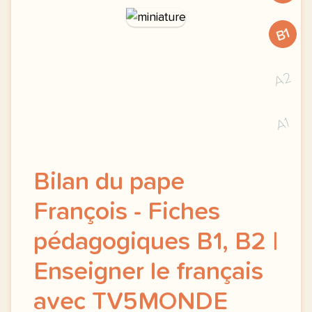
B1
A2
A1
Bilan du pape
François - Fiches
pédagogiques B1, B2 |
Enseigner le français
avec TV5MONDE