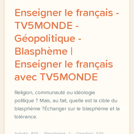
Enseigner le français -
TV5MONDE -
Géopolitique -
Blasphème |
Enseigner le français
avec TV5MONDE
Religion, communauté ou idéologie
politique ? Mais, au fait, quelle est la cible du
blasphème ?Échanger sur le blasphème et la
tolérance.
Activité
835
Blasphème
1
Direction
530