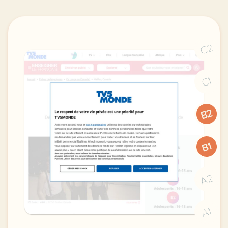
C2
C1
B2
B1
A2
A1