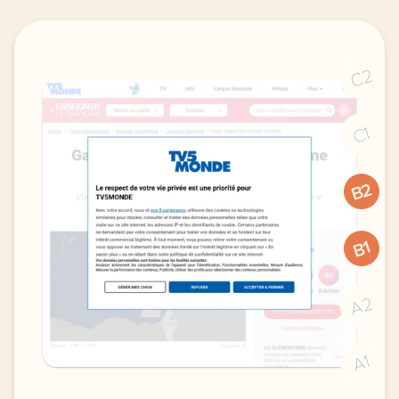
C2
C1
B2
B1
A2
A1