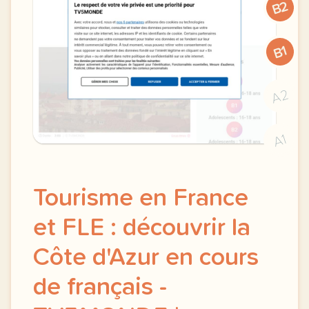
B2
B1
A2
A1
Tourisme en France
et FLE : découvrir la
Côte d'Azur en cours
de français -