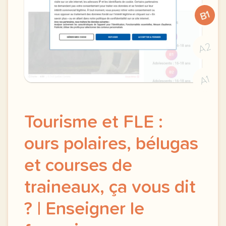
B1
A2
A1
Tourisme et FLE :
ours polaires, bélugas
et courses de
traineaux, ça vous dit
? | Enseigner le