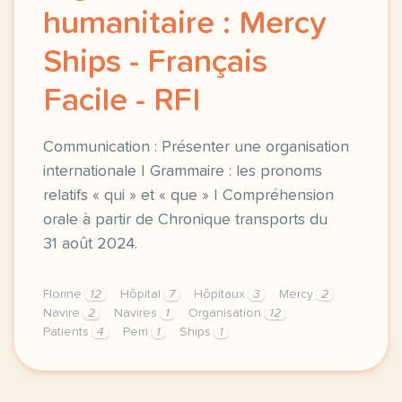
humanitaire : Mercy
Ships - Français
Facile - RFI
Communication : Présenter une organisation
internationale | Grammaire : les pronoms
relatifs « qui » et « que » | Compréhension
orale à partir de Chronique transports du
31 août 2024.
Florine
12
Hôpital
7
Hôpitaux
3
Mercy
2
Navire
2
Navires
1
Organisation
12
Patients
4
Perri
1
Ships
1
exercice b1 relations internationales presenter une