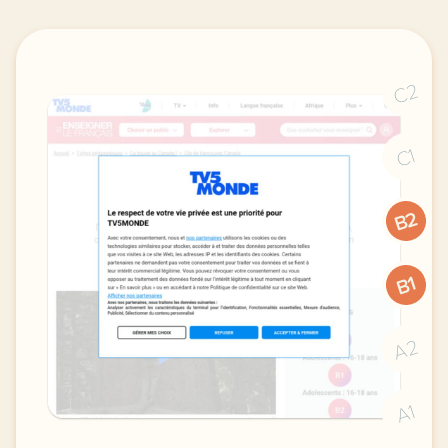
C2
C1
B2
B1
A2
A1