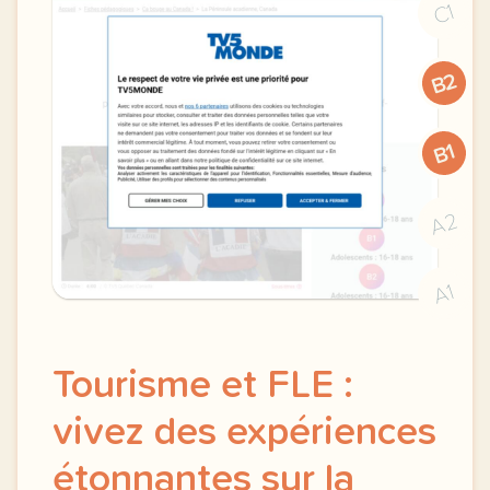
C1
B2
B1
A2
A1
Tourisme et FLE :
vivez des expériences
étonnantes sur la