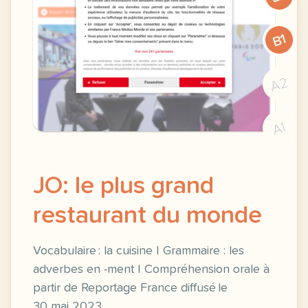
B1
A2
A1
JO: le plus grand
restaurant du monde
Vocabulaire : la cuisine | Grammaire : les
adverbes en -ment | Compréhension orale à
partir de Reportage France diffusé le
30 mai 2023.