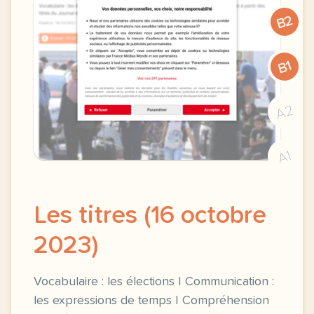
B2
B1
A2
A1
Les titres (16 octobre
2023)
Vocabulaire : les élections | Communication :
les expressions de temps | Compréhension