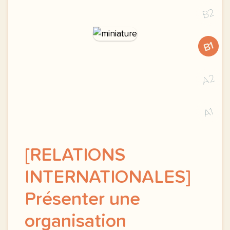
B2
B1
A2
A1
[RELATIONS
INTERNATIONALES]
Présenter une
organisation