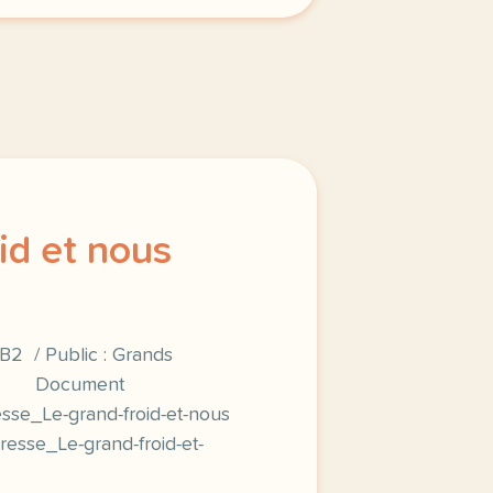
id et nous
B2 / Public : Grands
tes Document
sse_Le-grand-froid-et-nous
resse_Le-grand-froid-et-