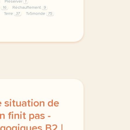
Préserver
1
t
16
Réchauffement
9
Terre
37
Tv5monde
75
privee est une priorite pour tv5mondeavec votre accord n
 situation de
n finit pas -
gogiques B2 |