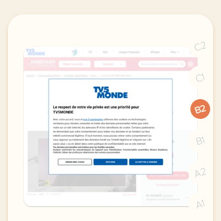
C2
C1
B2
B1
A2
A1