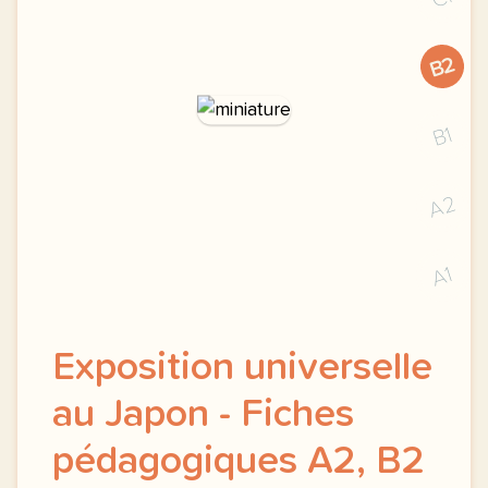
B2
B1
A2
A1
Exposition universelle
au Japon - Fiches
pédagogiques A2, B2