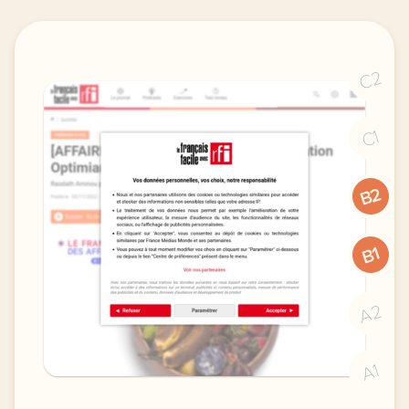
C2
C1
B2
B1
A2
A1