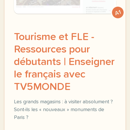
A1
Tourisme et FLE -
Ressources pour
débutants | Enseigner
le français avec
TV5MONDE
Les grands magasins : à visiter absolument ?
Sont-ils les « nouveaux » monuments de
Paris ?