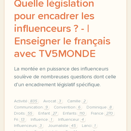
Quelle législation
pour encadrer les
influenceurs ? - |
Enseigner le français
avec TV5MONDE
La montée en puissance des influenceurs
soulève de nombreuses questions dont celle
d’un encadrement législatif spécifique.
Activité
835
Avocat
3
Camille
2
Communication
9
Convention
6
Dominique
8
Droits
55
Enfant
27
Enfants
110
France
270
Fri
13
Influence
1
Influenceur
4
Influenceurs
3
Journaliste
45
Lanci
1