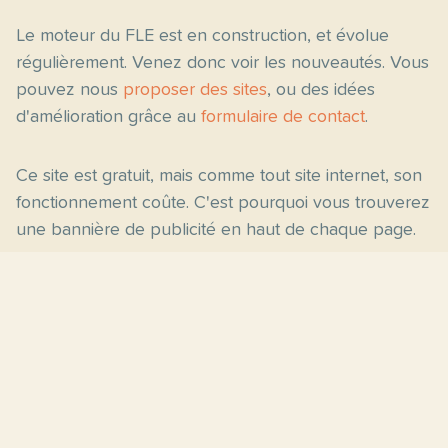
Le moteur du FLE est en construction, et évolue
régulièrement. Venez donc voir les nouveautés. Vous
pouvez nous
proposer des sites
, ou des idées
d'amélioration grâce au
formulaire de contact
.
Ce site est gratuit, mais comme tout site internet, son
fonctionnement coûte. C'est pourquoi vous trouverez
une bannière de publicité en haut de chaque page.
Pages principales
Fiches par niveau
Accueil
C2
Thèmes
C1