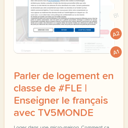
B1
A2
A1
Parler de logement en
classe de #FLE |
Enseigner le français
avec TV5MONDE
Loger dans une micro-maison. Comment ça