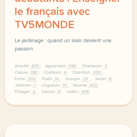
le français avec
TV5MONDE
Le jardinage : quand un loisir devient une
passion.
Activité
835
Apprenant
498
Champion
3
Classe
190
Combien
4
Direction
530
Fiche
302
Fruits
14
Groupe
131
Jardin
8
Jardinier
1
Légumes
14
Normal
423
Potager
2
Saison
8
Vidéo
308
didomi host didomi components button cursor pointer