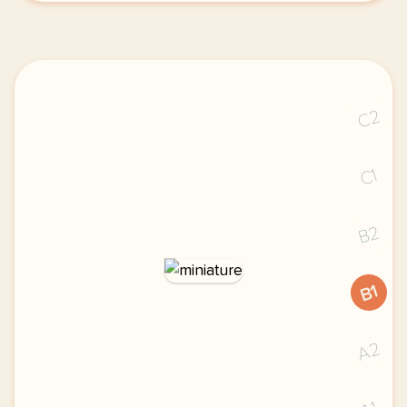
C2
C1
B2
B1
A2