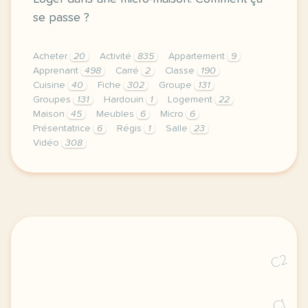
se passe ?
Acheter
20
Activité
835
Appartement
9
Apprenant
498
Carré
2
Classe
190
Cuisine
40
Fiche
302
Groupe
131
Groupes
131
Hardouin
1
Logement
22
Maison
45
Meubles
6
Micro
6
Présentatrice
6
Régis
1
Salle
23
Vidéo
308
le respect de votre vie privee est une priorite pou
C2
C1