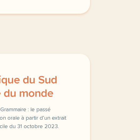
rique du Sud
 du monde
| Grammaire : le passé
orale à partir d’un extrait
acile du 31 octobre 2023.