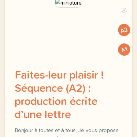
B1
A2
A1
Faites-leur plaisir !
Séquence (A2) :
production écrite
d’une lettre
Bonjour à toutes et à tous, Je vous propose