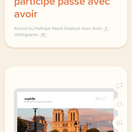
participe passé avec
avoir
Accord Du Participe Passé Employé Avec Avoir
3
Orthographe
96
identification du accords participe passe avec avoir
C2
C1
B2