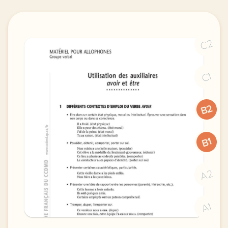
C2
C1
B2
B1
A2
A1