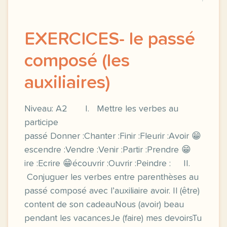
EXERCICES- le passé
composé (les
auxiliaires)
Niveau: A2 I. Mettre les verbes au
participe
passé Donner :Chanter :Finir :Fleurir :Avoir 😁
escendre :Vendre :Venir :Partir :Prendre 😁
ire :Ecrire 😁écouvrir :Ouvrir :Peindre : II.
Conjuguer les verbes entre parenthèses au
passé composé avec l’auxiliaire avoir. Il (être)
content de son cadeauNous (avoir) beau
pendant les vacancesJe (faire) mes devoirsTu