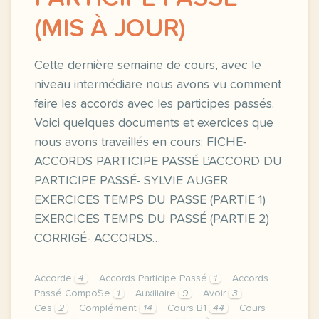
(MIS À JOUR)
Cette dernière semaine de cours, avec le
niveau intermédiare nous avons vu comment
faire les accords avec les participes passés.
Voici quelques documents et exercices que
nous avons travaillés en cours: FICHE-
ACCORDS PARTICIPE PASSÉ L’ACCORD DU
PARTICIPE PASSÉ- SYLVIE AUGER
EXERCICES TEMPS DU PASSE (PARTIE 1)
EXERCICES TEMPS DU PASSÉ (PARTIE 2)
CORRIGÉ- ACCORDS…
Accorde
4
Accords Participe Passé
1
Accords
Passé Compo´Se
1
Auxiliaire
9
Avoir
3
Ces
2
Complément
14
Cours B1
44
Cours