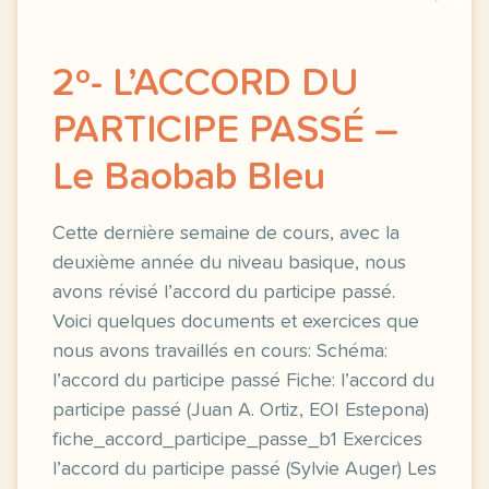
2º- L’ACCORD DU
PARTICIPE PASSÉ –
Le Baobab Bleu
Cette dernière semaine de cours, avec la
deuxième année du niveau basique, nous
avons révisé l’accord du participe passé.
Voici quelques documents et exercices que
nous avons travaillés en cours: Schéma:
l’accord du participe passé Fiche: l’accord du
participe passé (Juan A. Ortiz, EOI Estepona)
fiche_accord_participe_passe_b1 Exercices
l’accord du participe passé (Sylvie Auger) Les