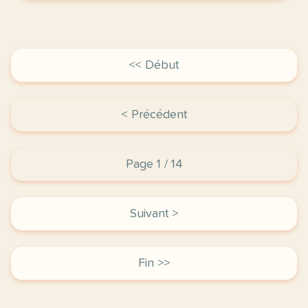
<< Début
< Précédent
Page 1 / 14
Suivant >
Fin >>