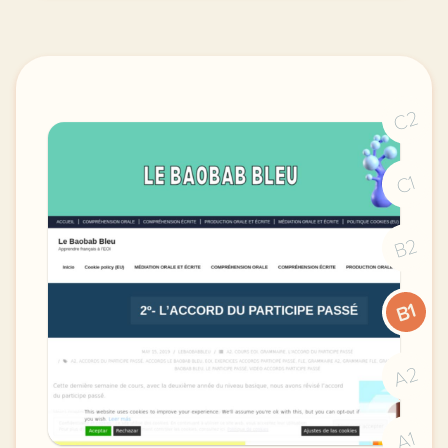
C2
C1
B2
B1
A2
A1