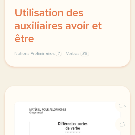
Utilisation des
auxiliaires avoir et
être
Notions Préliminaires
7
Verbes
86
utilisation des auxiliaires materiel pour allophones
C2
C1