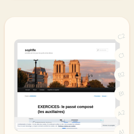
C2
C1
B2
B1
A2
A1