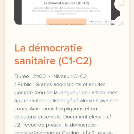
A2
A1
La démocratie
sanitaire (C1-C2)
Durée : 2h00 / Niveau : C1-C2
/ Public : Grands adolescents et adultes
Compte-tenu de la longueur de l’article, mes
apprenant.e.s le lisent généralement avant le
cours. Ainsi, nous l’expliquons et en
discutons ensemble. Document élève : c1-
c2_revue-de-presse_la-democratie-
sanitaireTélécharger Corrigé : c1-c2_revue-