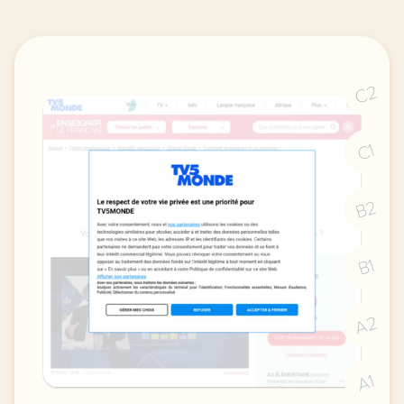
C2
C1
B2
B1
A2
A1