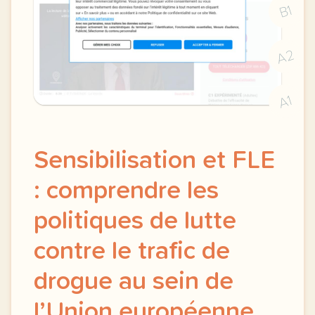
B1
A2
A1
Sensibilisation et FLE
: comprendre les
politiques de lutte
contre le trafic de
drogue au sein de
l’Union européenne.