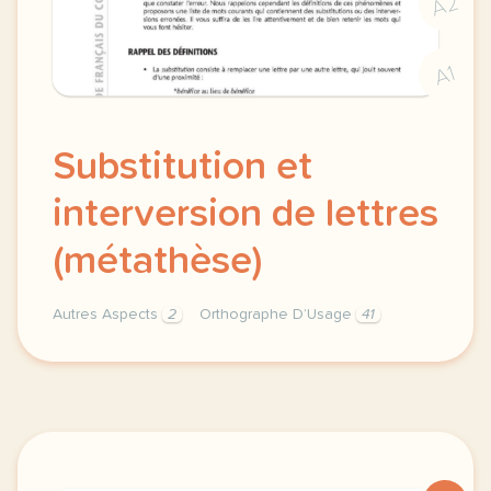
A2
A1
Substitution et
interversion de lettres
(métathèse)
Autres Aspects
2
Orthographe D’Usage
41
orthographe d usage orthographe d usage substitution