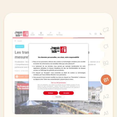
C2
C1
B2
B1
A2
A1