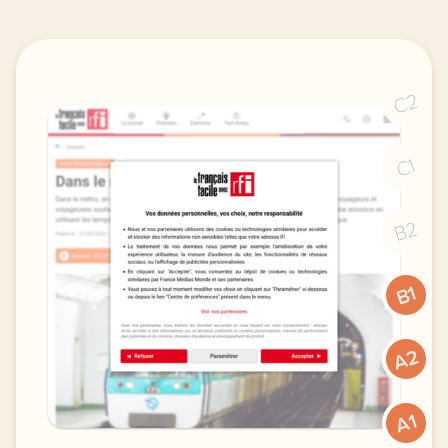
C2
C1
B2
B1
A2
A1