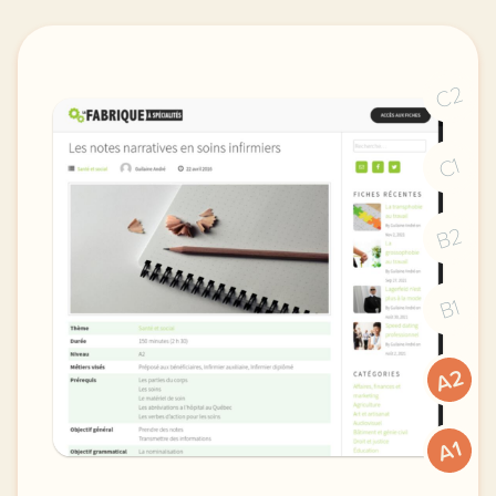
C2
C1
B2
B1
A2
A1