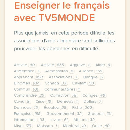
Enseigner le français
avec TV5MONDE
Plus que jamais, en cette période difficile, les
associations d’aide alimentaire sont sollicitées
pour aider les personnes en difficulté.
Activite
40
Activité
835
Aggrave
1
Aider
6
Alimentaire
7
Alimentaires
4
Alliance
159
Apprenant
498
Associations
3
Banque
6
Binômes
107
Canada
33
Cavilam
90
Commun
101
Communautaires
1
Comprendre
29
Correction
78
Corrigés
49
Covid
8
Crise
19
Denrées
1
Dollars
7
Données
15
Écoutez
25
Fiche
302
Française
195
Gouvernement
32
Groupes
131
Informations
113
Inviter
61
Millions
32
Mise
173
Moisson
1
Montréal
10
Orale
40