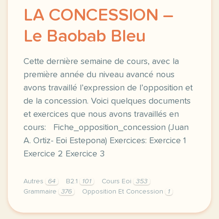
LA CONCESSION –
Le Baobab Bleu
Cette dernière semaine de cours, avec la
première année du niveau avancé nous
avons travaillé l’expression de l’opposition et
de la concession. Voici quelques documents
et exercices que nous avons travaillés en
cours: Fiche_opposition_concession (Juan
A. Ortiz- Eoi Estepona) Exercices: Exercice 1
Exercice 2 Exercice 3
Autres
64
B2.1
101
Cours Eoi
353
Grammaire
376
Opposition Et Concession
1
cette derniere semaine de cours avec la premiere ann