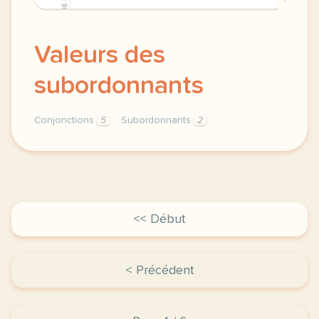
Valeurs des
subordonnants
Conjonctions
5
Subordonnants
2
valeurs des materiel pour allophones subordonnants 
<< Début
< Précédent