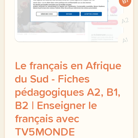
B1
A2
A1
Le français en Afrique
du Sud - Fiches
pédagogiques A2, B1,
B2 | Enseigner le
français avec
TV5MONDE