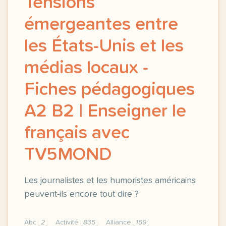
Tensions
émergeantes entre
les États-Unis et les
médias locaux -
Fiches pédagogiques
A2 B2 | Enseigner le
français avec
TV5MOND
Les journalistes et les humoristes américains
peuvent-ils encore tout dire ?
Abc
2
Activité
835
Alliance
159