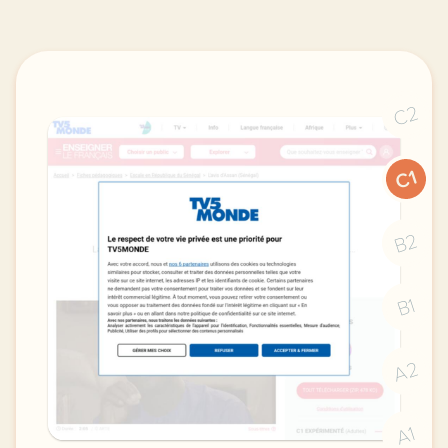
C2
C1
B2
B1
A2
A1