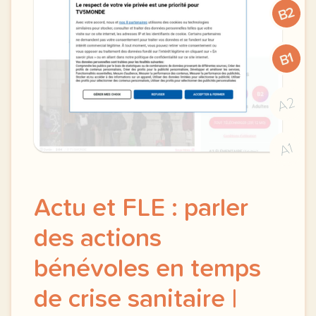
B2
B1
A2
A1
Actu et FLE : parler
des actions
bénévoles en temps
de crise sanitaire |