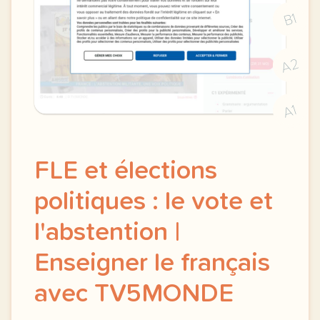
B1
A2
A1
FLE et élections
politiques : le vote et
l'abstention |
Enseigner le français
avec TV5MONDE