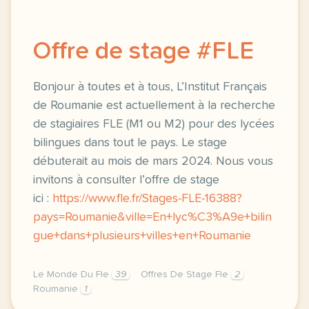
Offre de stage #FLE
Bonjour à toutes et à tous, L’Institut Français
de Roumanie est actuellement à la recherche
de stagiaires FLE (M1 ou M2) pour des lycées
bilingues dans tout le pays. Le stage
débuterait au mois de mars 2024. Nous vous
invitons à consulter l’offre de stage
ici :
https://www.fle.fr/Stages-FLE-16388?
pays=Roumanie&ville=En+lyc%C3%A9e+bilin
gue+dans+plusieurs+villes+en+Roumanie
Le Monde Du Fle
39
Offres De Stage Fle
2
Roumanie
1
bonjour a toutes et a tous l institut francais de ro