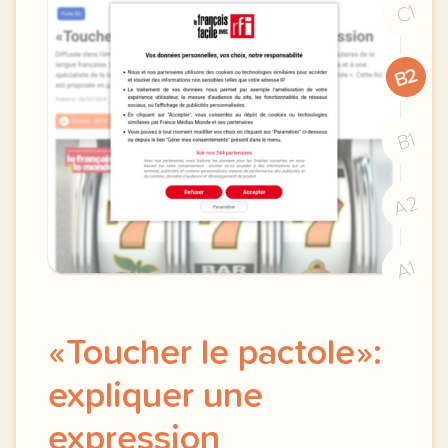
C1
B2
B1
A2
A1
«Toucher le pactole»:
expliquer une
expression