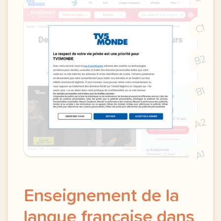
C1
B2
B1
A2
A1
Enseignement de la
langue française dans