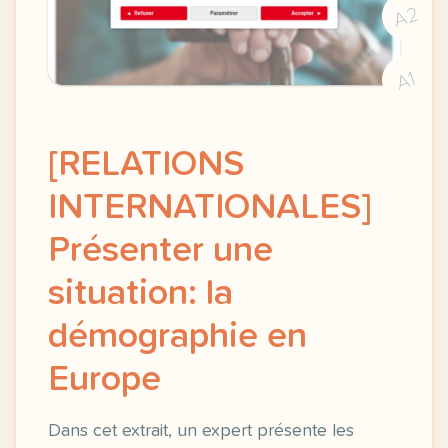
A2
A1
[RELATIONS
INTERNATIONALES]
Présenter une
situation: la
démographie en
Europe
Dans cet extrait, un expert présente les