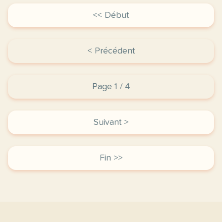
<< Début
< Précédent
Page 1 / 4
Suivant >
Fin >>