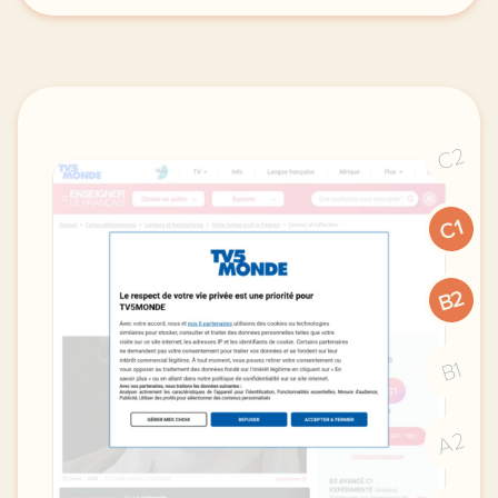
C2
C1
B2
B1
A2