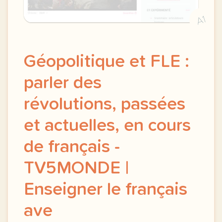
A1
Géopolitique et FLE :
parler des
révolutions, passées
et actuelles, en cours
de français -
TV5MONDE |
Enseigner le français
ave