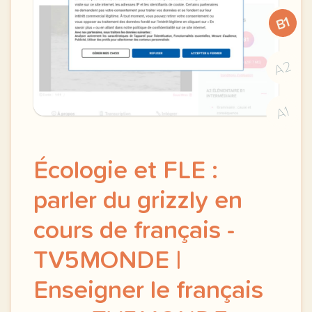
B1
A2
A1
Écologie et FLE :
parler du grizzly en
cours de français -
TV5MONDE |
Enseigner le français