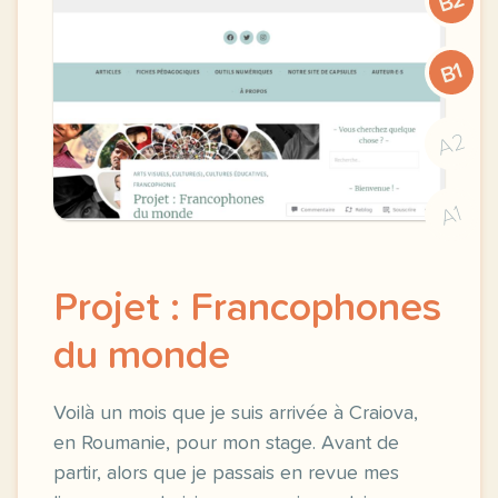
B2
B1
A2
A1
Projet : Francophones
du monde
Voilà un mois que je suis arrivée à Craiova,
en Roumanie, pour mon stage. Avant de
partir, alors que je passais en revue mes