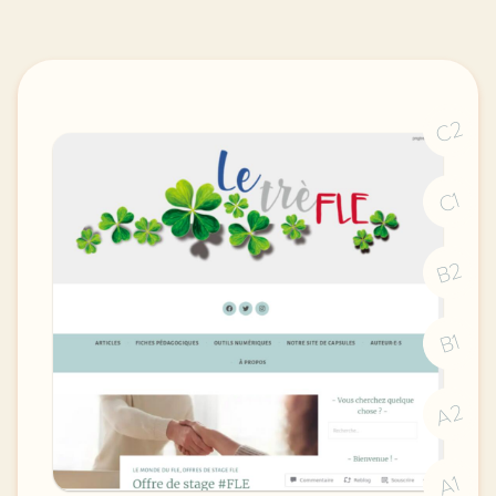
C2
C1
B2
B1
A2
A1