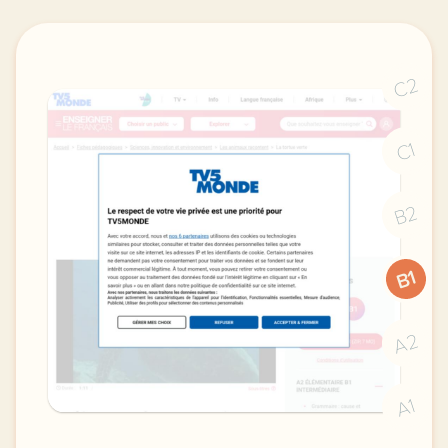
C2
C1
B2
B1
A2
A1