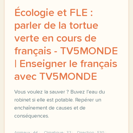
Écologie et FLE :
parler de la tortue
verte en cours de
français - TV5MONDE
| Enseigner le français
avec TV5MONDE
Vous voulez la sauver ? Buvez l’eau du
robinet si elle est potable. Repérer un
enchaînement de causes et de
conséquences.
Animaux
44
Climatique
32
Direction
530