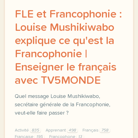
FLE et Francophonie :
Louise Mushikiwabo
explique ce qu'est la
Francophonie |
Enseigner le français
avec TV5MONDE
Quel message Louise Mushikiwabo,
secrétaire générale de la Francophonie,
veut-elle faire passer ?
Activité
835
Apprenant
498
Français
758
Française
195
Francophone
13