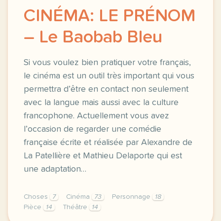
CINÉMA: LE PRÉNOM
– Le Baobab Bleu
Si vous voulez bien pratiquer votre français,
le cinéma est un outil très important qui vous
permettra d’être en contact non seulement
avec la langue mais aussi avec la culture
francophone. Actuellement vous avez
l’occasion de regarder une comédie
française écrite et réalisée par Alexandre de
La Patellière et Mathieu Delaporte qui est
une adaptation…
Choses
7
Cinéma
73
Personnage
18
Pièce
14
Théâtre
14
image pose mag frsi vous voulez bien pratiquer votr