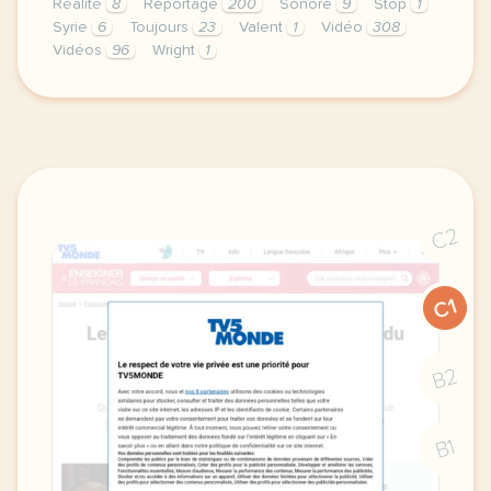
Réalité
8
Reportage
200
Sonore
9
Stop
1
Syrie
6
Toujours
23
Valent
1
Vidéo
308
Vidéos
96
Wright
1
le respect de votre vie privee est une priorite pou
C2
C1
B2
B1