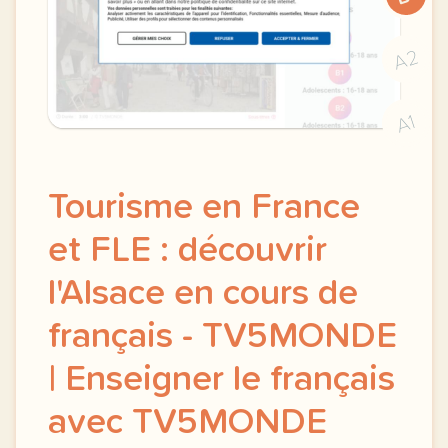
A2
A1
Tourisme en France
et FLE : découvrir
l'Alsace en cours de
français - TV5MONDE
| Enseigner le français
avec TV5MONDE