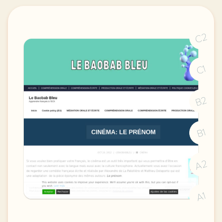
C2
C1
B2
B1
A2
A1