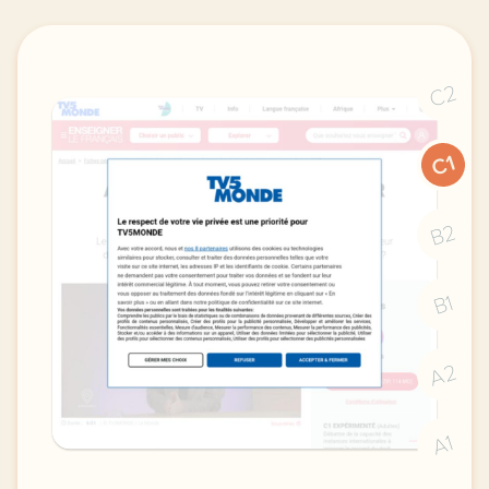
C2
C1
B2
B1
A2
A1