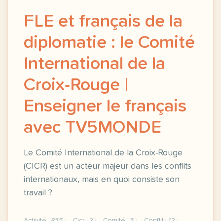
FLE et français de la
diplomatie : le Comité
International de la
Croix-Rouge |
Enseigner le français
avec TV5MONDE
Le Comité International de la Croix-Rouge
(CICR) est un acteur majeur dans les conflits
internationaux, mais en quoi consiste son
travail ?
Activité
835
Cicr
2
Comité
3
Conflit
12