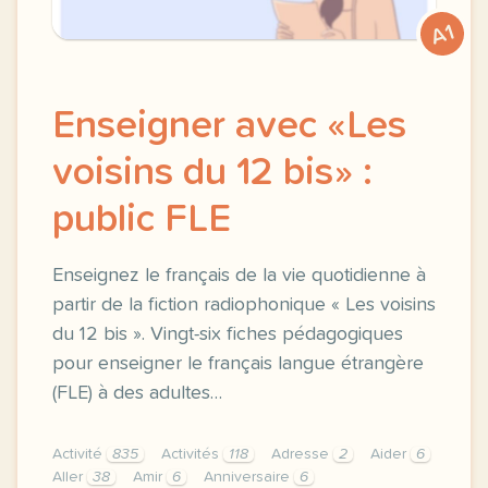
A1
Enseigner avec «Les
voisins du 12 bis» :
public FLE
Enseignez le français de la vie quotidienne à
partir de la fiction radiophonique « Les voisins
du 12 bis ». Vingt-six fiches pédagogiques
pour enseigner le français langue étrangère
(FLE) à des adultes…
Activité
835
Activités
118
Adresse
2
Aider
6
Aller
38
Amir
6
Anniversaire
6