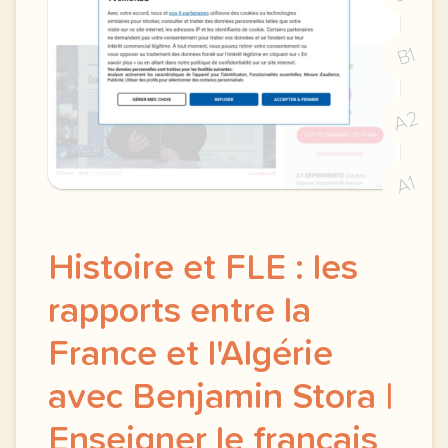
B1
A2
A1
Histoire et FLE : les
rapports entre la
France et l'Algérie
avec Benjamin Stora |
Enseigner le français