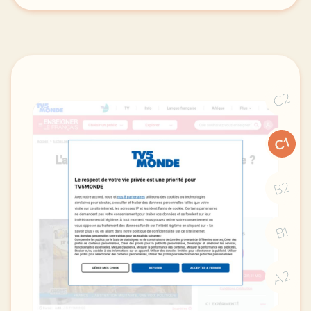
C2
C1
B2
B1
A2