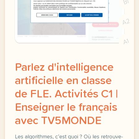
B1
A2
A1
Parlez d'intelligence
artificielle en classe
de FLE. Activités C1 |
Enseigner le français
avec TV5MONDE
Les algorithmes, c’est quoi ? Où les retrouve-