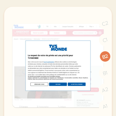
C2
C1
B2
B1
A2
A1