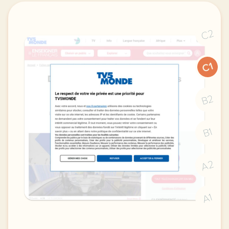
C2
C1
B2
B1
A2
A1