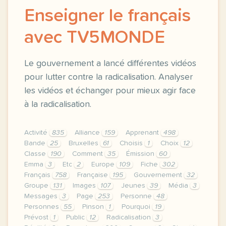
Enseigner le français
avec TV5MONDE
Le gouvernement a lancé différentes vidéos
pour lutter contre la radicalisation. Analyser
les vidéos et échanger pour mieux agir face
à la radicalisation.
Activité
835
Alliance
159
Apprenant
498
Bande
25
Bruxelles
61
Choisis
1
Choix
12
Classe
190
Comment
35
Émission
60
Emma
3
Etc
2
Europe
109
Fiche
302
Français
758
Française
195
Gouvernement
32
Groupe
131
Images
107
Jeunes
39
Média
3
Messages
3
Page
253
Personne
48
Personnes
55
Pinson
1
Pourquoi
19
Prévost
1
Public
12
Radicalisation
3