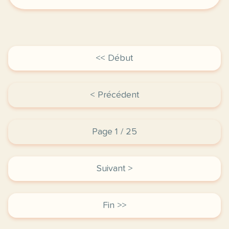
<< Début
< Précédent
Page 1 / 25
Suivant >
Fin >>