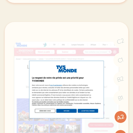
C2
C1
B2
B1
A2