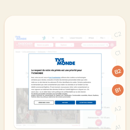
C2
C1
B2
B1
A2
A1