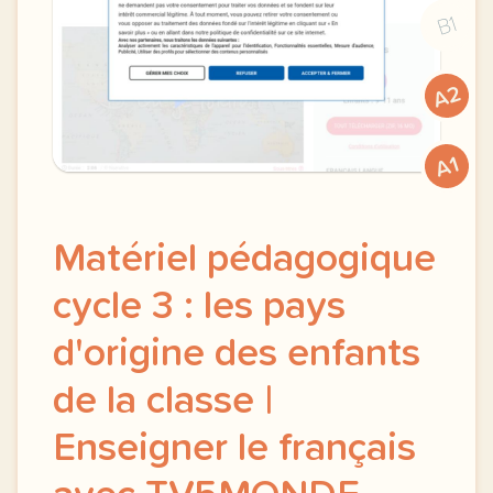
B1
A2
A1
Matériel pédagogique
cycle 3 : les pays
d'origine des enfants
de la classe |
Enseigner le français