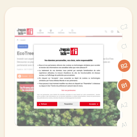
C2
C1
B2
B1
A2
A1