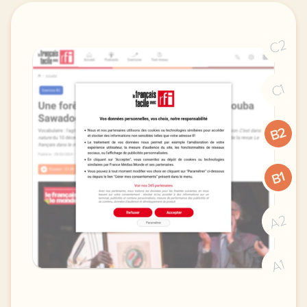
C2
C1
B2
B1
A2
A1