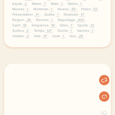
Kayak
2
Maee
7
Malo
1
Mamo
1
Moines
1
Morbihan
1
Niveau
50
Pistes
52
Présentation
31
Quête
1
Réalisée
31
Région
28
Rennes
1
Reportage
200
Saint
18
Séquence
18
Sites
7
Sports
12
Surfeur
2
Temps
127
Torche
1
Vannes
1
Vieilles
2
Ville
97
Voile
1
Voix
28
le respect de votre vie privee est une priorite p
C2
C1
B2