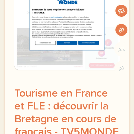
B2
B1
A2
A1
Tourisme en France
et FLE : découvrir la
Bretagne en cours de
français - TV5MONDE