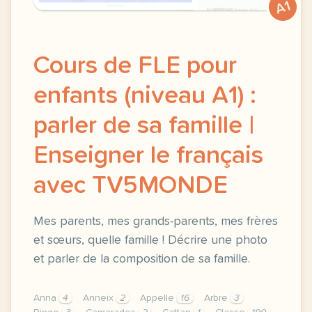
A1
Cours de FLE pour
enfants (niveau A1) :
parler de sa famille |
Enseigner le français
avec TV5MONDE
Mes parents, mes grands-parents, mes frères
et sœurs, quelle famille ! Décrire une photo
et parler de la composition de sa famille.
Anna
4
Anneix
2
Appelle
16
Arbre
3