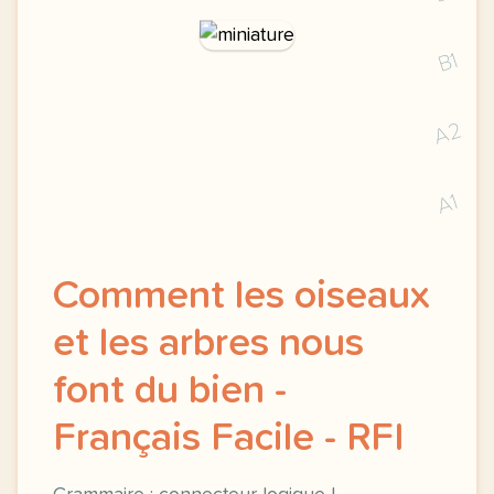
B1
A2
A1
Comment les oiseaux
et les arbres nous
font du bien -
Français Facile - RFI