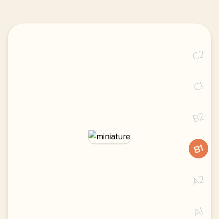
C2
C1
B2
B1
A2
A1