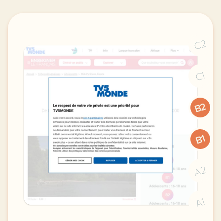
C2
C1
B2
B1
A2
A1