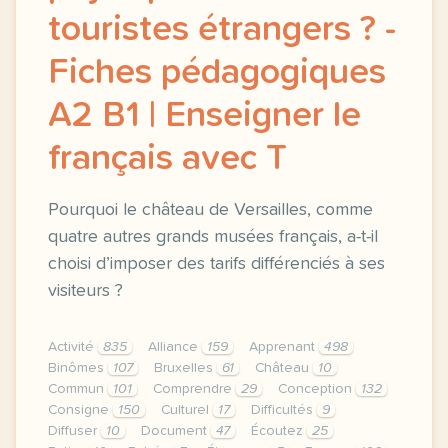
touristes étrangers ? -
Fiches pédagogiques
A2 B1 | Enseigner le
français avec T
Pourquoi le château de Versailles, comme
quatre autres grands musées français, a-t-il
choisi d’imposer des tarifs différenciés à ses
visiteurs ?
Activité
835
Alliance
159
Apprenant
498
Binômes
107
Bruxelles
61
Château
10
Commun
101
Comprendre
29
Conception
132
Consigne
150
Culturel
17
Difficultés
9
Diffuser
10
Document
47
Écoutez
25