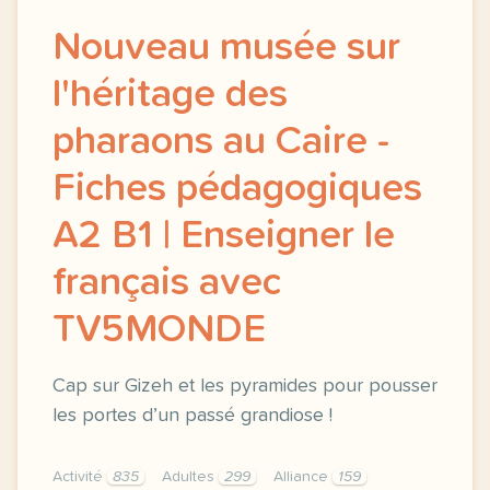
Nouveau musée sur
l'héritage des
pharaons au Caire -
Fiches pédagogiques
A2 B1 | Enseigner le
français avec
TV5MONDE
Cap sur Gizeh et les pyramides pour pousser
les portes d’un passé grandiose !
Activité
835
Adultes
299
Alliance
159