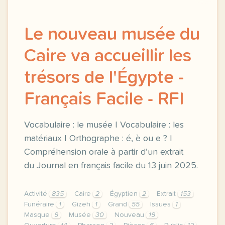
Le nouveau musée du
Caire va accueillir les
trésors de l'Égypte -
Français Facile - RFI
Vocabulaire : le musée | Vocabulaire : les
matériaux | Orthographe : é, è ou e ? |
Compréhension orale à partir d’un extrait
du Journal en français facile du 13 juin 2025.
Activité
835
Caire
2
Égyptien
2
Extrait
153
Funéraire
1
Gizeh
1
Grand
55
Issues
1
Masque
9
Musée
30
Nouveau
19