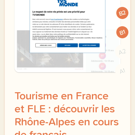
B2
B1
A2
A1
Tourisme en France
et FLE : découvrir les
Rhône-Alpes en cours