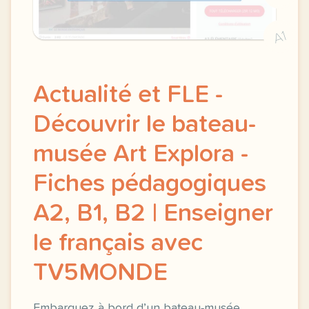
A1
Actualité et FLE -
Découvrir le bateau-
musée Art Explora -
Fiches pédagogiques
A2, B1, B2 | Enseigner
le français avec
TV5MONDE
Embarquez à bord d’un bateau-musée