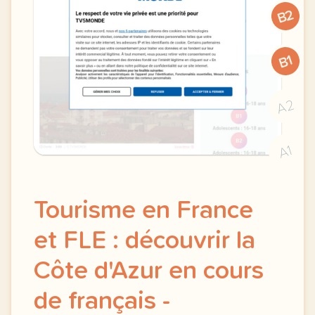
B2
B1
A2
A1
Tourisme en France
et FLE : découvrir la
Côte d'Azur en cours
de français -