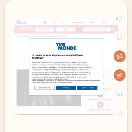
C2
C1
B2
B1
A2
A1