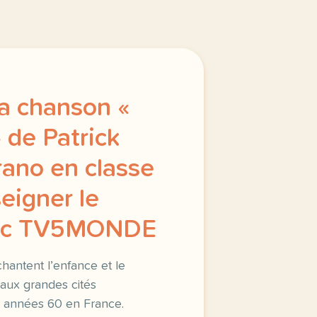
a chanson «
 de Patrick
rano en classe
eigner le
vec TV5MONDE
chantent l’enfance et le
 aux grandes cités
s années 60 en France.