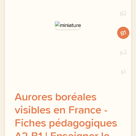
B2
B1
A2
A1
Aurores boréales
visibles en France -
Fiches pédagogiques