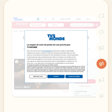
C2
C1
B2
B1
A2
A1