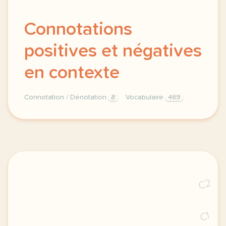
Connotations
positives et négatives
en contexte
Connotation / Dénotation
8
Vocabulaire
469
connotations positives et negatives vocabulaire en c
C2
C1