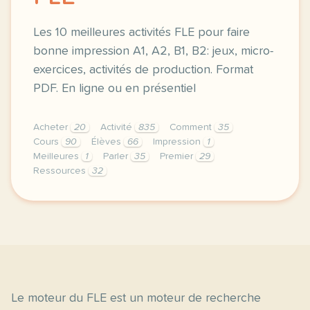
Les 10 meilleures activités FLE pour faire
bonne impression A1, A2, B1, B2: jeux, micro-
exercices, activités de production. Format
PDF. En ligne ou en présentiel
Acheter
20
Activité
835
Comment
35
Cours
90
Élèves
66
Impression
1
Meilleures
1
Parler
35
Premier
29
Ressources
32
kit des 10 meilleures ressources pour faire bonne 
Le moteur du FLE est un moteur de recherche