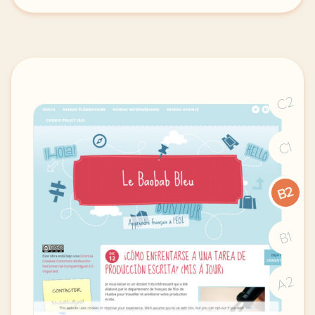
C2
C1
B2
B1
A2