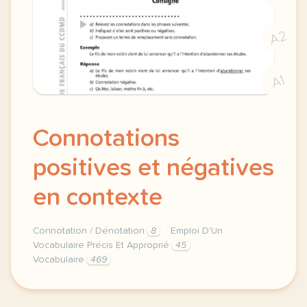
A2
A1
Connotations
positives et négatives
en contexte
Connotation / Dénotation
8
Emploi D'Un
Vocabulaire Précis Et Approprié
45
Vocabulaire
469
connotations positives et negatives vocabulaire en c