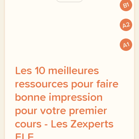
B1
A2
A1
Les 10 meilleures
ressources pour faire
bonne impression
pour votre premier
cours - Les Zexperts
FLE