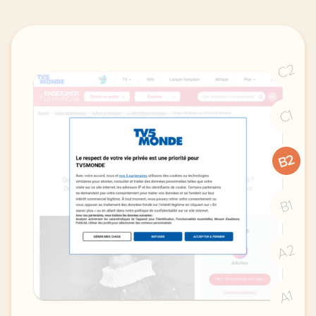
C2
C1
B2
B1
A2
A1