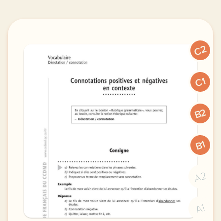
C2
C1
B2
B1
A2
A1