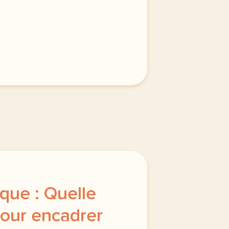
ique : Quelle
pour encadrer