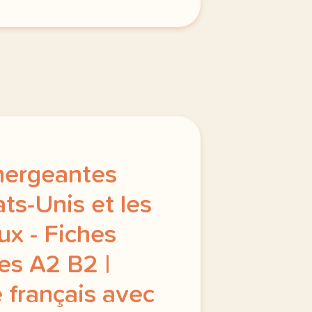
mergeantes
ats-Unis et les
ux - Fiches
es A2 B2 |
 français avec