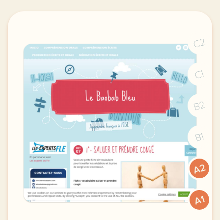
C2
C1
B2
B1
A2
A1