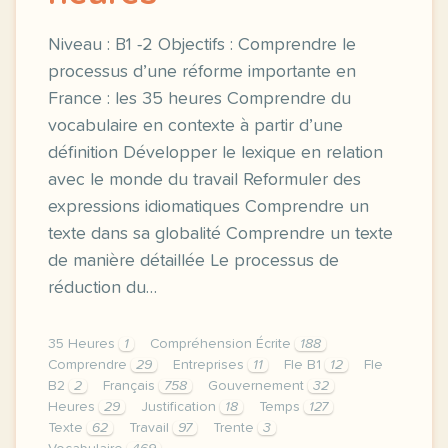
Niveau : B1 -2 Objectifs : Comprendre le
processus d’une réforme importante en
France : les 35 heures Comprendre du
vocabulaire en contexte à partir d’une
définition Développer le lexique en relation
avec le monde du travail Reformuler des
expressions idiomatiques Comprendre un
texte dans sa globalité Comprendre un texte
de manière détaillée Le processus de
réduction du…
35 Heures
1
Compréhension Écrite
188
Comprendre
29
Entreprises
11
Fle B1
12
Fle
B2
2
Français
758
Gouvernement
32
Heures
29
Justification
18
Temps
127
Texte
62
Travail
97
Trente
3