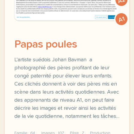
A2
A1
Papas poules
L’artiste suédois Johan Bavman a
photographié des pères profitant de leur
congé paternité pour élever leurs enfants.
Ces clichés donnent à voir des pères mis en
scène dans leurs activités quotidiennes. Avec
des apprenants de niveau A1, on peut faire
décrire les images et revoir ainsi les activités
de la vie quotidienne, notamment les tâches…
Famille
64
Images
107
Père
7
Production