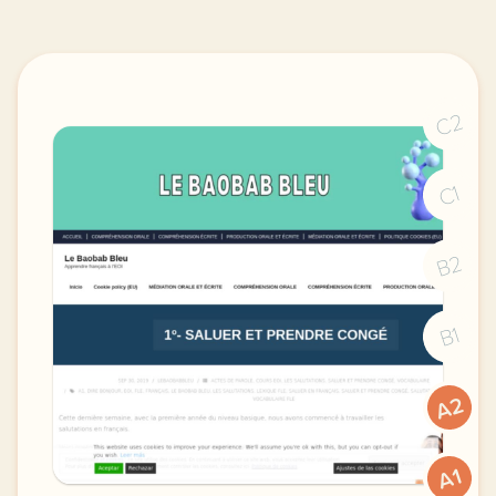
C2
C1
B2
B1
A2
A1