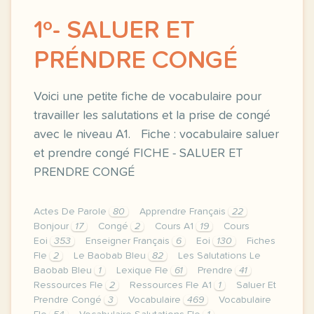
1º- SALUER ET
PRÉNDRE CONGÉ
Voici une petite fiche de vocabulaire pour
travailler les salutations et la prise de congé
avec le niveau A1. Fiche : vocabulaire saluer
et prendre congé FICHE - SALUER ET
PRENDRE CONGÉ
Actes De Parole
80
Apprendre Français
22
Bonjour
17
Congé
2
Cours A1
19
Cours
Eoi
353
Enseigner Français
6
Eoi
130
Fiches
Fle
2
Le Baobab Bleu
82
Les Salutations Le
Baobab Bleu
1
Lexique Fle
61
Prendre
41
Ressources Fle
2
Ressources Fle A1
1
Saluer Et
Prendre Congé
3
Vocabulaire
469
Vocabulaire