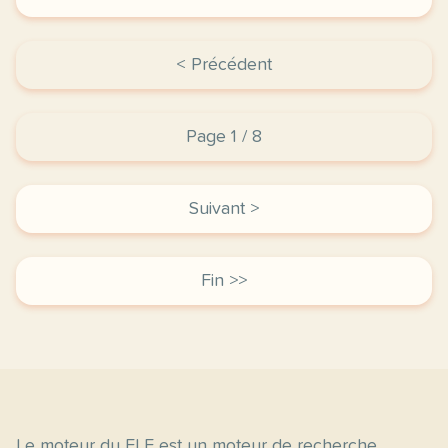
< Précédent
Page 1 / 8
Suivant >
Fin >>
Le moteur du FLE est un moteur de recherche