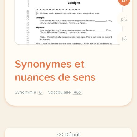
A2
A1
Synonymes et
nuances de sens
Synonymie
6
Vocabulaire
469
synonymes et vocabulaire nuances de sens synonymie 
<< Début