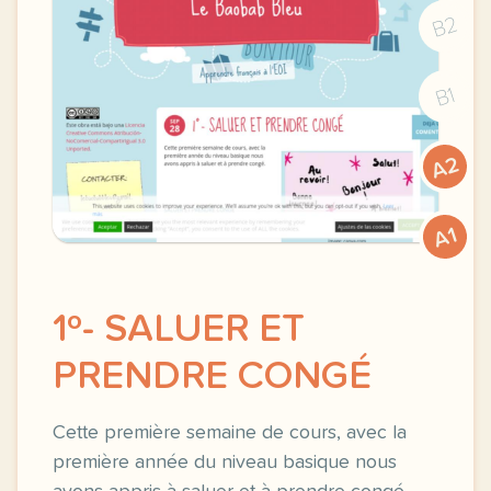
B2
B1
A2
A1
1º- SALUER ET
PRENDRE CONGÉ
Cette première semaine de cours, avec la
première année du niveau basique nous