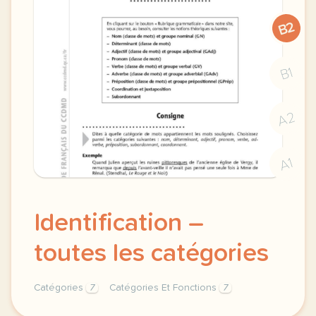
B2
B1
A2
A1
Identification –
toutes les catégories
Catégories
7
Catégories Et Fonctions
7
identification categories et fonctions toutes les ca