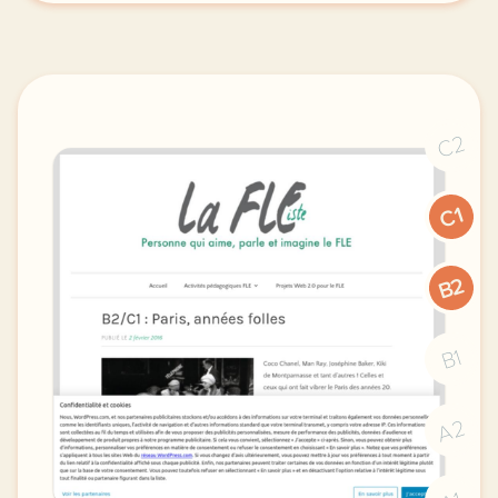
C2
C1
B2
B1
A2