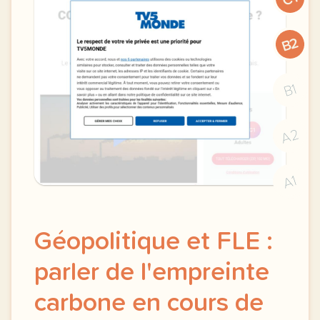
B2
B1
A2
A1
Géopolitique et FLE :
parler de l'empreinte
carbone en cours de