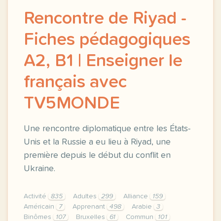
Rencontre de Riyad -
Fiches pédagogiques
A2, B1 | Enseigner le
français avec
TV5MONDE
Une rencontre diplomatique entre les États-
Unis et la Russie a eu lieu à Riyad, une
première depuis le début du conflit en
Ukraine.
Activité
835
Adultes
299
Alliance
159
Américain
7
Apprenant
498
Arabie
3
Binômes
107
Bruxelles
61
Commun
101