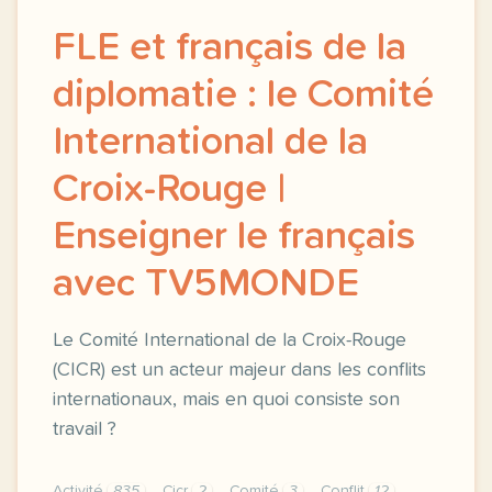
FLE et français de la
diplomatie : le Comité
International de la
Croix-Rouge |
Enseigner le français
avec TV5MONDE
Le Comité International de la Croix-Rouge
(CICR) est un acteur majeur dans les conflits
internationaux, mais en quoi consiste son
travail ?
Activité
835
Cicr
2
Comité
3
Conflit
12