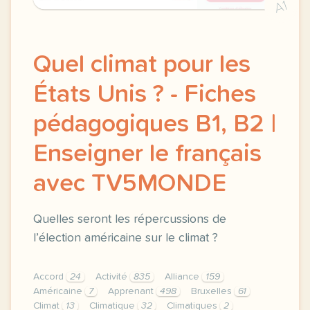
A1
Quel climat pour les
États Unis ? - Fiches
pédagogiques B1, B2 |
Enseigner le français
avec TV5MONDE
Quelles seront les répercussions de
l’élection américaine sur le climat ?
Accord
24
Activité
835
Alliance
159
Américaine
7
Apprenant
498
Bruxelles
61
Climat
13
Climatique
32
Climatiques
2