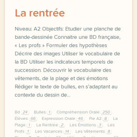
La rentrée
Niveau: A2 Objectifs: Etudier une planche de
bande-dessinée Connaitre une BD française,
« Les profs » Formuler des hypothèses
Décrire des images Utiliser le vocabulaire de
la BD Utiliser les indicateurs temporels de
succession. Découvrir le vocabulaire des
vêtements, de la plage et des émotions
Rédiger le texte de bulles, en s’adaptant au
contexte du dessin de…
Bd
24
Bulles
1
Compréhension Orale
250
Élèves
66
Expression Orale
46
Fle A2
8
La
Plage
1
La Rentrée
2
Les Émotions
3
Les
Profs
1
Les Vacances
14
Les Vêtements
8