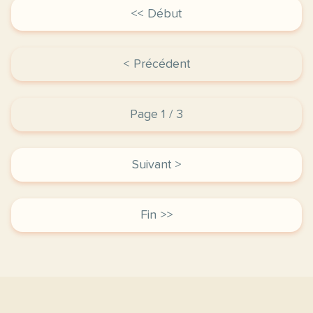
<< Début
< Précédent
Page 1 / 3
Suivant >
Fin >>