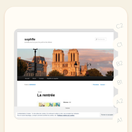
C2
C1
B2
B1
A2
A1