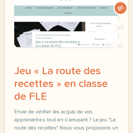
B1
A2
A1
Jeu « La route des
recettes » en classe
de FLE
Envie de vérifier les acquis de vos
apprenant·e·s tout en s’amusant ? Le jeu "La
route des recettes" Nous vous proposons un