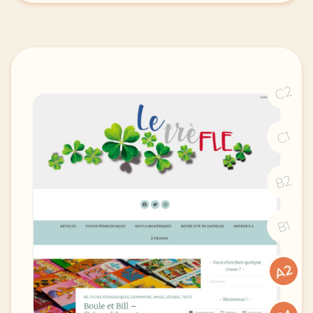
C2
C1
B2
B1
A2