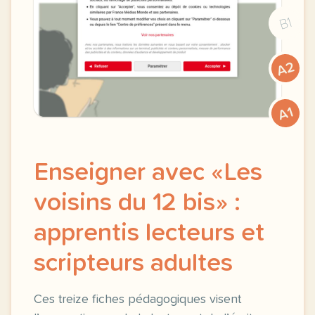
B1
A2
A1
Enseigner avec «Les
voisins du 12 bis» :
apprentis lecteurs et
scripteurs adultes
Ces treize fiches pédagogiques visent