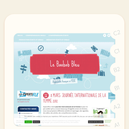
C2
C1
B2
B1
A2
A1