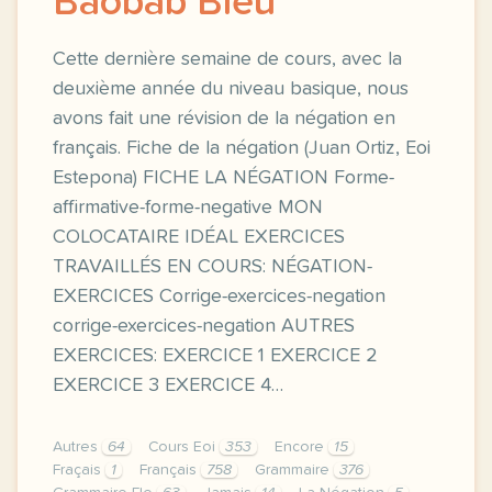
Baobab Bleu
Cette dernière semaine de cours, avec la
deuxième année du niveau basique, nous
avons fait une révision de la négation en
français. Fiche de la négation (Juan Ortiz, Eoi
Estepona) FICHE LA NÉGATION Forme-
affirmative-forme-negative MON
COLOCATAIRE IDÉAL EXERCICES
TRAVAILLÉS EN COURS: NÉGATION-
EXERCICES Corrige-exercices-negation
corrige-exercices-negation AUTRES
EXERCICES: EXERCICE 1 EXERCICE 2
EXERCICE 3 EXERCICE 4…
Autres
64
Cours Eoi
353
Encore
15
Fraçais
1
Français
758
Grammaire
376