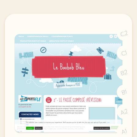
C2
C1
B2
B1
A2
A1