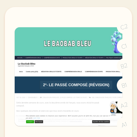
C2
C1
B2
B1
A2
A1