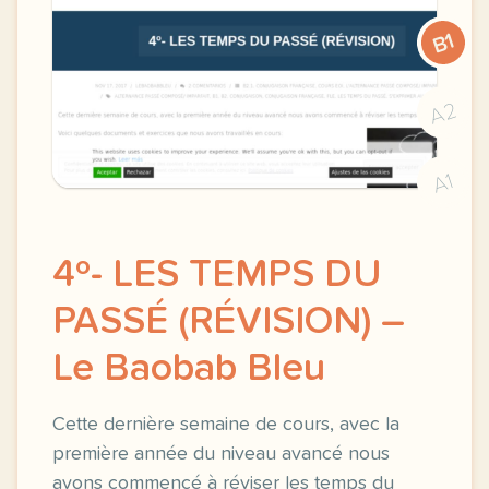
B1
A2
A1
4º- LES TEMPS DU
PASSÉ (RÉVISION) –
Le Baobab Bleu
Cette dernière semaine de cours, avec la
première année du niveau avancé nous
avons commencé à réviser les temps du