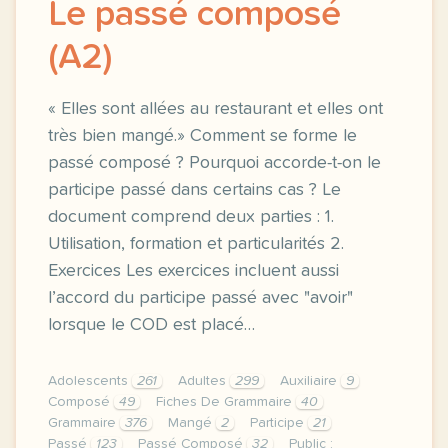
Le passé composé
(A2)
« Elles sont allées au restaurant et elles ont
très bien mangé.» Comment se forme le
passé composé ? Pourquoi accorde-t-on le
participe passé dans certains cas ? Le
document comprend deux parties : 1.
Utilisation, formation et particularités 2.
Exercices Les exercices incluent aussi
l’accord du participe passé avec "avoir"
lorsque le COD est placé…
Adolescents
261
Adultes
299
Auxiliaire
9
Composé
49
Fiches De Grammaire
40
Grammaire
376
Mangé
2
Participe
21
Passé
123
Passé Composé
32
Public :