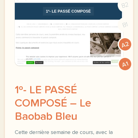
B2
B1
A2
A1
1º- LE PASSÉ
COMPOSÉ – Le
Baobab Bleu
Cette dernière semaine de cours, avec la