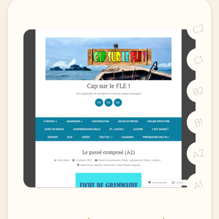
C2
C1
B2
B1
A2
A1