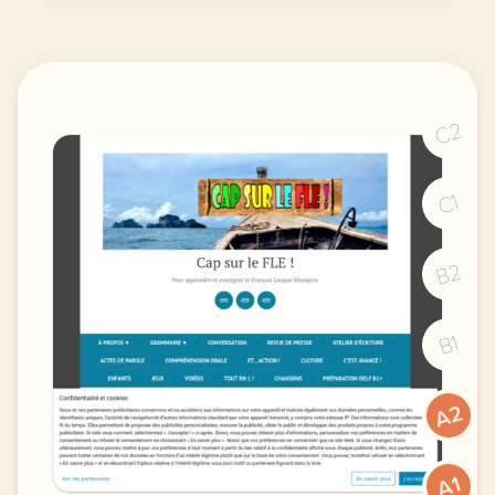
C2
C1
B2
B1
A2
A1