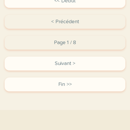
<< Début
< Précédent
Page 1 / 8
Suivant >
Fin >>