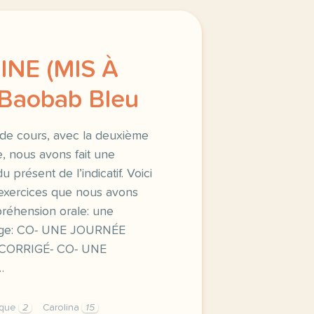
INE (MIS À
 Baobab Bleu
de cours, avec la deuxième
, nous avons fait une
u présent de l’indicatif. Voici
exercices que nous avons
préhension orale: une
lège: CO- UNE JOURNÉE
CORRIGÉ- CO- UNE
…
ique
2
Carolina
15