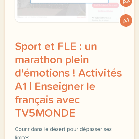
A2
A1
Sport et FLE : un
marathon plein
d'émotions ! Activités
A1 | Enseigner le
français avec
TV5MONDE
Courir dans le désert pour dépasser ses
limites.