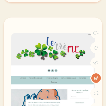
C2
C1
B2
B1
A2