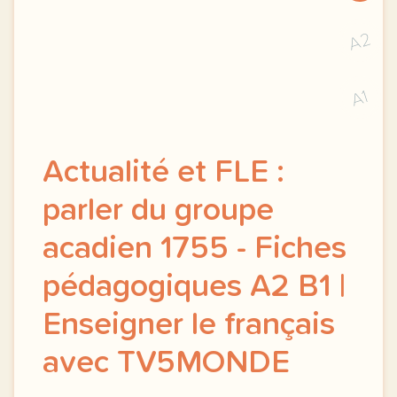
A2
A1
Actualité et FLE :
parler du groupe
acadien 1755 - Fiches
pédagogiques A2 B1 |
Enseigner le français
avec TV5MONDE