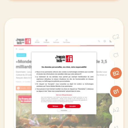
C2
C1
B2
B1
A2