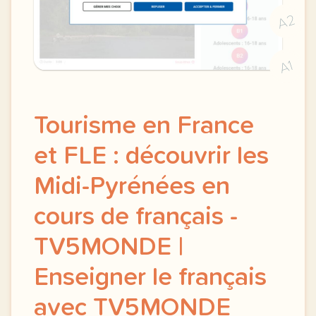
A2
A1
Tourisme en France
et FLE : découvrir les
Midi-Pyrénées en
cours de français -
TV5MONDE |
Enseigner le français
avec TV5MONDE