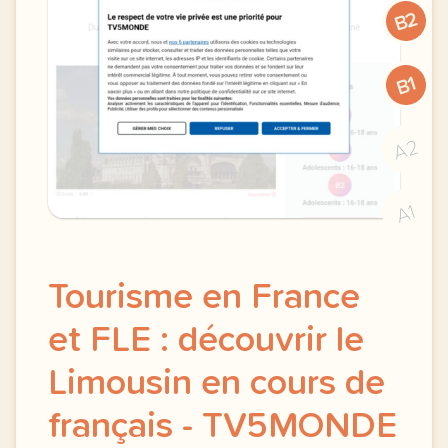
B2
B1
A2
A1
Tourisme en France
et FLE : découvrir le
Limousin en cours de
français - TV5MONDE