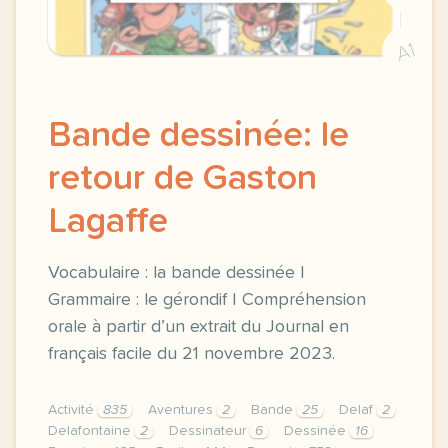
A1
Bande dessinée: le
retour de Gaston
Lagaffe
Vocabulaire : la bande dessinée |
Grammaire : le gérondif | Compréhension
orale à partir d’un extrait du Journal en
français facile du 21 novembre 2023.
Activité
835
Aventures
2
Bande
25
Delaf
2
Delafontaine
2
Dessinateur
6
Dessinée
16