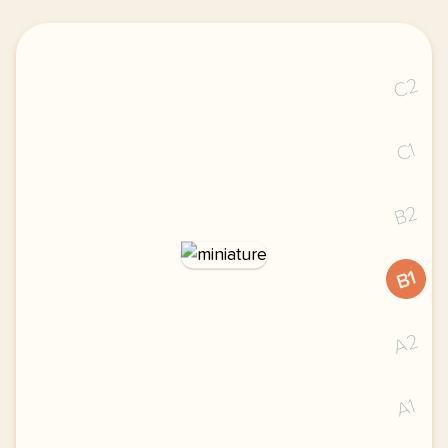
C2
C1
B2
B1
A2
A1