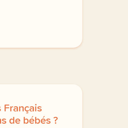
s Français
ns de bébés ?