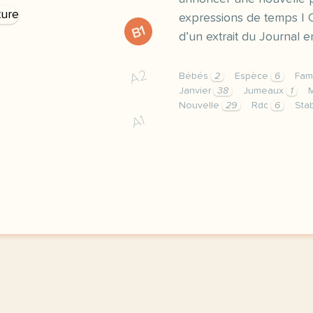
expressions de temps | 
B1
d’un extrait du Journal e
A2
Bébés
2
Espèce
6
Fam
Janvier
38
Jumeaux
1
Nouvelle
29
Rdc
6
Stab
A1
exercice b1 rdc naissanc