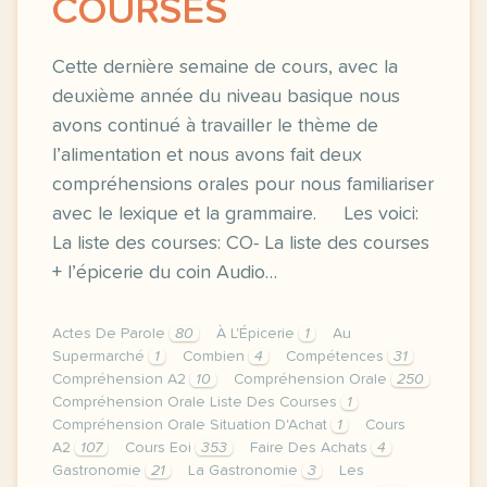
COURSES
Cette dernière semaine de cours, avec la
deuxième année du niveau basique nous
avons continué à travailler le thème de
l’alimentation et nous avons fait deux
compréhensions orales pour nous familiariser
avec le lexique et la grammaire. Les voici:
La liste des courses: CO- La liste des courses
+ l’épicerie du coin Audio…
Actes De Parole
80
À L'Épicerie
1
Au
Supermarché
1
Combien
4
Compétences
31
Compréhension A2
10
Compréhension Orale
250
Compréhension Orale Liste Des Courses
1
Compréhension Orale Situation D'Achat
1
Cours
A2
107
Cours Eoi
353
Faire Des Achats
4
Gastronomie
21
La Gastronomie
3
Les