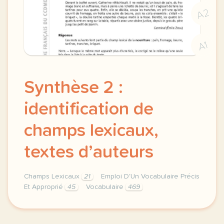
A2
A1
Synthèse 2 :
identification de
champs lexicaux,
textes d’auteurs
Champs Lexicaux
21
Emploi D'Un Vocabulaire Précis
Et Approprié
45
Vocabulaire
469
synthese 2 recherche de vocabulaire champs lexicaux