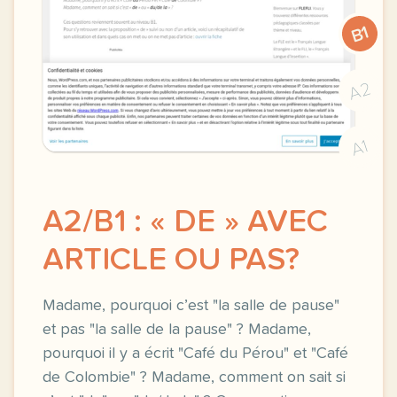
B1
A2
A1
A2/B1 : « DE » AVEC
ARTICLE OU PAS?
Madame, pourquoi c’est "la salle de pause"
et pas "la salle de la pause" ? Madame,
pourquoi il y a écrit "Café du Pérou" et "Café
de Colombie" ? Madame, comment on sait si