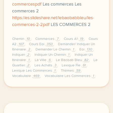
commercespdf
Les commerces Les
commerces 2
https://es.slideshare.net/lebaobabbleu/les-
commerces-2-2pdf
LES COMMERCES 2
Chemin
10
Commerces
7
Cours A1
19
Cours
A2
107
Cours Eoi
353
Demander/ Indiquer Un
Itinéraire
2
Demander Le Chemin
1
Eoi
130
Indiquer
2
Indiquer Un Chemin
1
Indiquer Un
Itinéraire
1
La Ville
6
Le Baobab Bleu
82
Le
Quartier
2
Les Achats
3
Lexique Fle
61
Lexique Les Commerces
1
Thèmes
59
Vocabulaire
469
Vocabulaire Les Commerces
1
image pixabay comvoici une petite fiche avec le voc