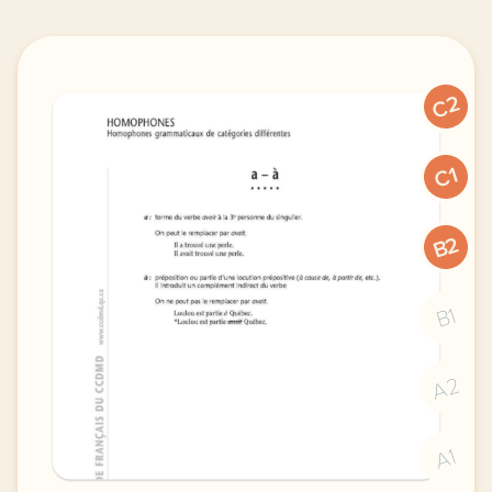
C2
C1
B2
B1
A2
A1