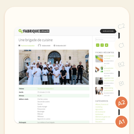
C2
C1
B2
B1
A2
A1