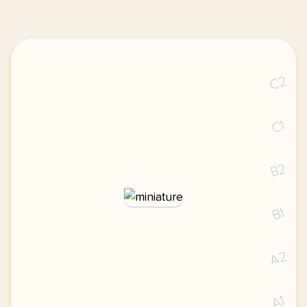
C2
C1
B2
B1
A2
A1