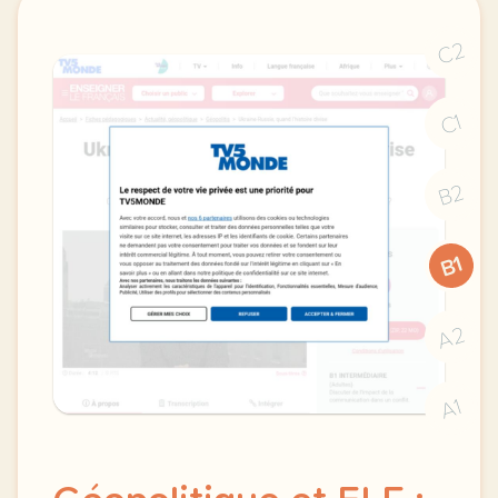
C2
C1
B2
B1
A2
A1