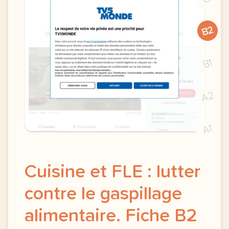
B2
B1
A2
A1
Cuisine et FLE : lutter
contre le gaspillage
alimentaire. Fiche B2