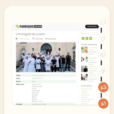
C2
C1
B2
B1
A2
A1