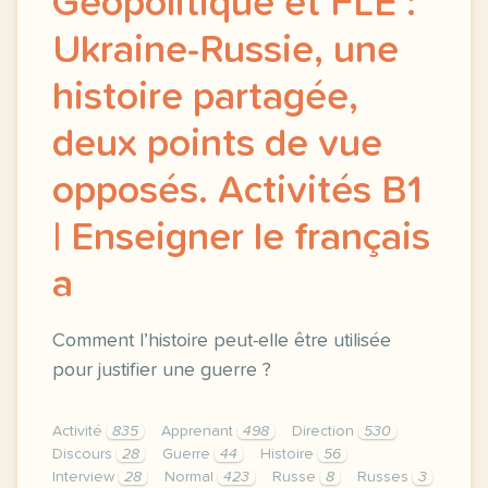
Géopolitique et FLE :
Ukraine-Russie, une
histoire partagée,
deux points de vue
opposés. Activités B1
| Enseigner le français
a
Comment l’histoire peut-elle être utilisée
pour justifier une guerre ?
Activité
835
Apprenant
498
Direction
530
Discours
28
Guerre
44
Histoire
56
Interview
28
Normal
423
Russe
8
Russes
3