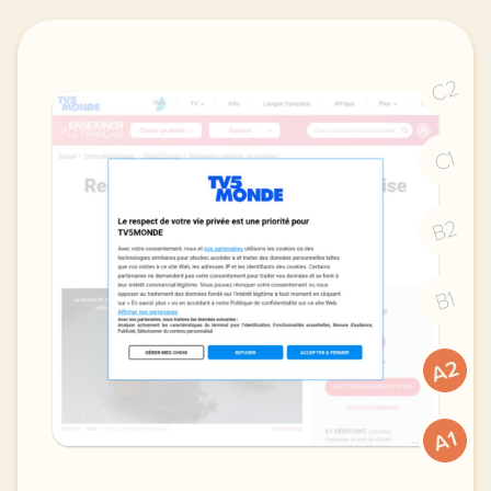
C2
C1
B2
B1
A2
A1