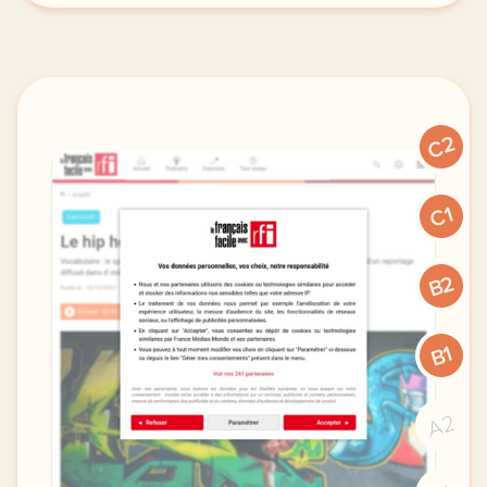
C2
C1
B2
B1
A2