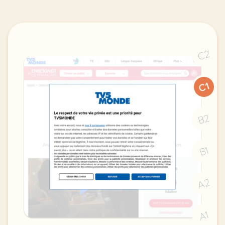
C2
C1
B2
B1
A2
A1