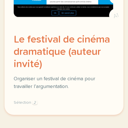
A1
Le festival de cinéma
dramatique (auteur
invité)
Organiser un festival de cinéma pour
travailler l’argumentation.
Sélection
2
dans cette activite je vous propose de transformer 