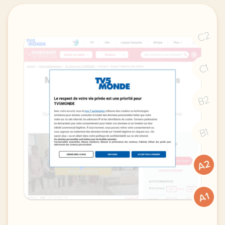
C2
C1
B2
B1
A2
A1