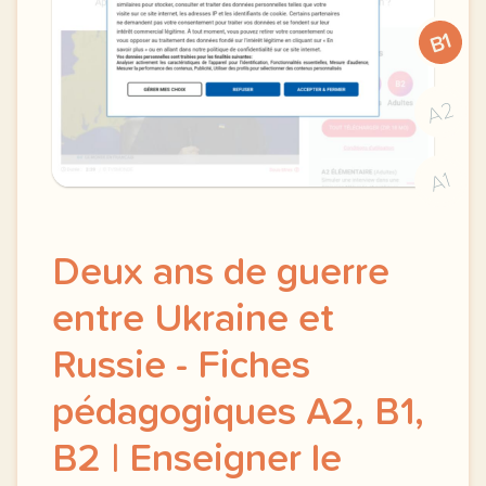
B1
A2
A1
Deux ans de guerre
entre Ukraine et
Russie - Fiches
pédagogiques A2, B1,
B2 | Enseigner le