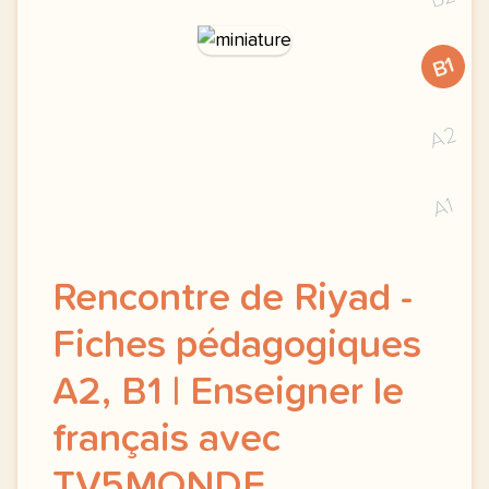
B1
A2
A1
Rencontre de Riyad -
Fiches pédagogiques
A2, B1 | Enseigner le
français avec
TV5MONDE