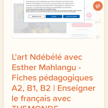
B1
A2
A1
L'art Ndébélé avec
Esther Mahlangu -
Fiches pédagogiques
A2, B1, B2 | Enseigner
le français avec