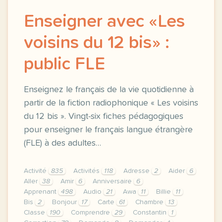
Enseigner avec «Les
voisins du 12 bis» :
public FLE
Enseignez le français de la vie quotidienne à
partir de la fiction radiophonique « Les voisins
du 12 bis ». Vingt-six fiches pédagogiques
pour enseigner le français langue étrangère
(FLE) à des adultes…
Activité
835
Activités
118
Adresse
2
Aider
6
Aller
38
Amir
6
Anniversaire
6
Apprenant
498
Audio
21
Awa
11
Billie
11
Bis
2
Bonjour
17
Carte
61
Chambre
13
Classe
190
Comprendre
29
Constantin
1