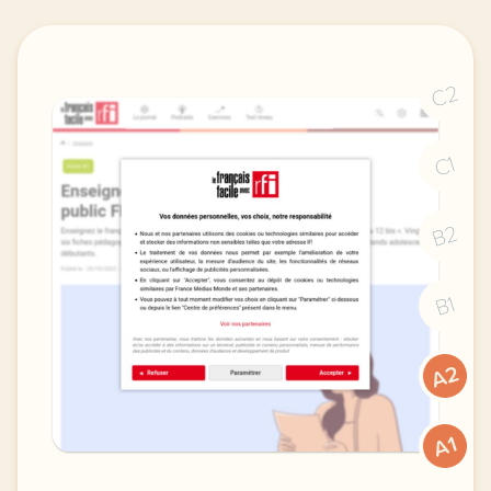
C2
C1
B2
B1
A2
A1