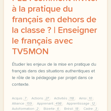
à la pratique du
français en dehors de
la classe ? | Enseigner
le français avec
TV5MON
Étudier les enjeux de la mise en pratique du
français dans des situations authentiques et
le rôle de la pédagogie par projet dans ce
contexte.
Acquis
7
Actions
27
Activités
118
Ainsi
10
Alliance
159
Apprenant
498
Apprentissage
12
Autoformation
2
Bizerte
6
Brésil
18
Cadre
3