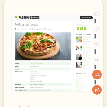
C2
C1
B2
B1
A2
A1