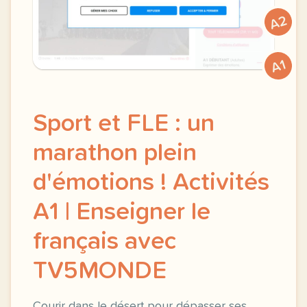
A2
A1
Sport et FLE : un
marathon plein
d'émotions ! Activités
A1 | Enseigner le
français avec
TV5MONDE
Courir dans le désert pour dépasser ses