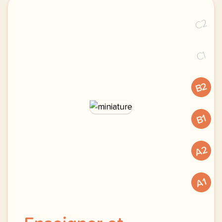
C2
C1
B2
B1
A2
A1