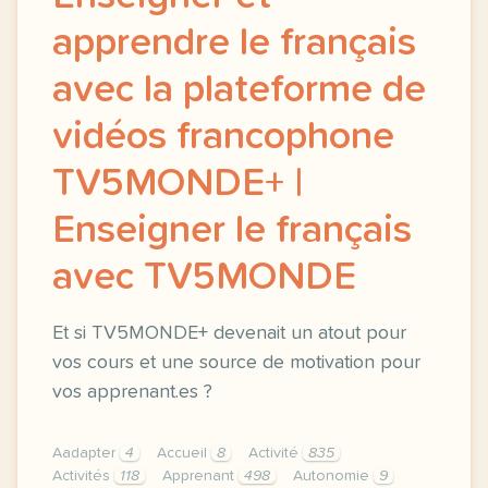
apprendre le français
avec la plateforme de
vidéos francophone
TV5MONDE+ |
Enseigner le français
avec TV5MONDE
Et si TV5MONDE+ devenait un atout pour
vos cours et une source de motivation pour
vos apprenant.es ?
Aadapter
4
Accueil
8
Activité
835
Activités
118
Apprenant
498
Autonomie
9