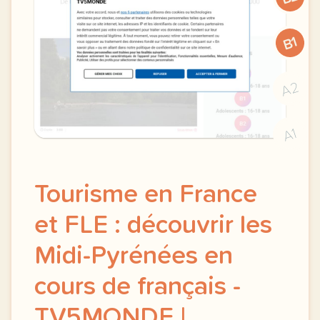
B1
A2
A1
Tourisme en France
et FLE : découvrir les
Midi-Pyrénées en
cours de français -
TV5MONDE |