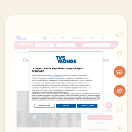
C2
C1
B2
B1
A2
A1