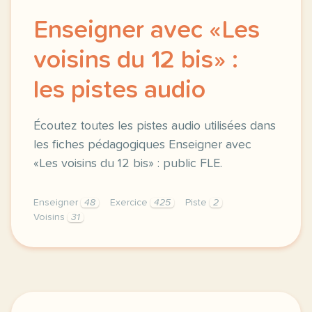
Enseigner avec «Les
voisins du 12 bis» :
les pistes audio
Écoutez toutes les pistes audio utilisées dans
les fiches pédagogiques Enseigner avec
«Les voisins du 12 bis» : public FLE.
Enseigner
48
Exercice
425
Piste
2
Voisins
31
fiche pedagogique a1 enseigner avec les voisins du 1