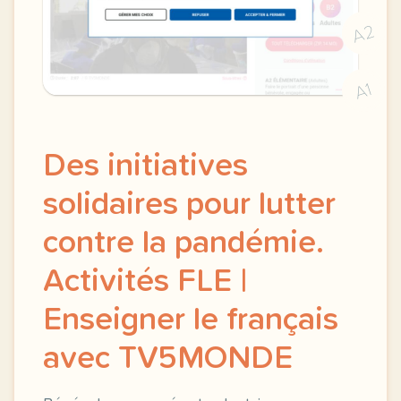
A2
A1
Des initiatives
solidaires pour lutter
contre la pandémie.
Activités FLE |
Enseigner le français
avec TV5MONDE