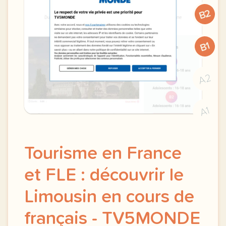
B2
B1
A2
A1
Tourisme en France
et FLE : découvrir le
Limousin en cours de
français - TV5MONDE