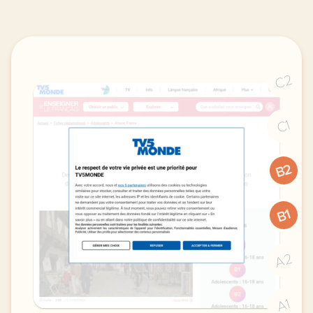
C2
C1
B2
B1
A2
A1