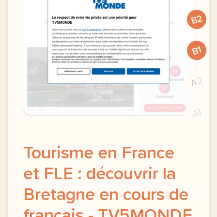
B2
B1
A2
A1
Tourisme en France
et FLE : découvrir la
Bretagne en cours de
français - TV5MONDE