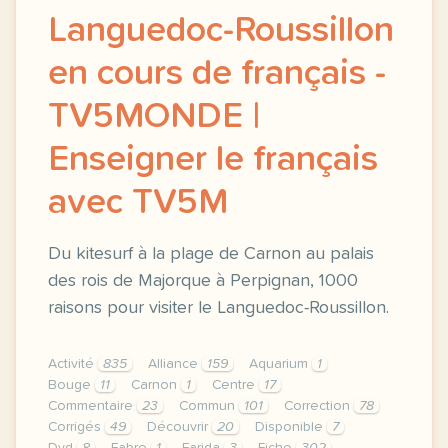
Languedoc-Roussillon
en cours de français -
TV5MONDE |
Enseigner le français
avec TV5M
Du kitesurf à la plage de Carnon au palais
des rois de Majorque à Perpignan, 1000
raisons pour visiter le Languedoc-Roussillon.
Activité
835
Alliance
159
Aquarium
1
Bouge
11
Carnon
1
Centre
17
Commentaire
23
Commun
101
Correction
78
Corrigés
49
Découvrir
20
Disponible
7