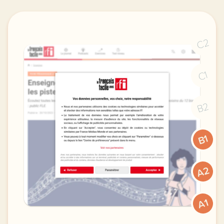
C2
C1
B2
B1
A2
A1