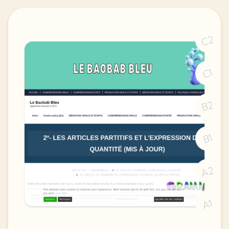
C2
C1
B2
B1
A2
A1