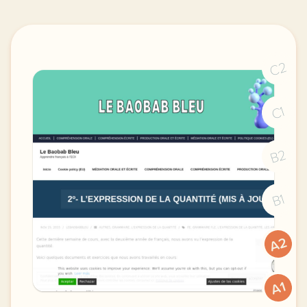
C2
C1
B2
B1
A2
A1