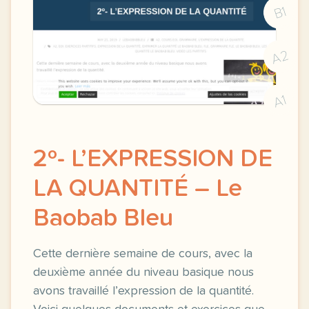
B1
A2
A1
2º- L’EXPRESSION DE
LA QUANTITÉ – Le
Baobab Bleu
Cette dernière semaine de cours, avec la
deuxième année du niveau basique nous
avons travaillé l’expression de la quantité.