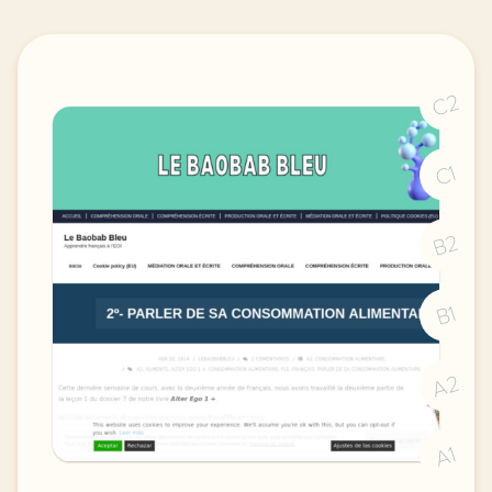
C2
C1
B2
B1
A2
A1