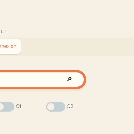
U…).
nexion
🔎
C1
C2