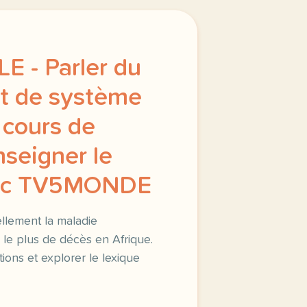
LE - Parler du
t de système
 cours de
Enseigner le
vec TV5MONDE
llement la maladie
 le plus de décès en Afrique.
ons et explorer le lexique