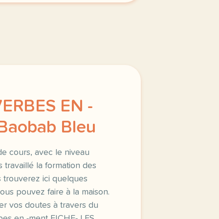
VERBES EN -
Baobab Bleu
e cours, avec le niveau
 travaillé la formation des
 trouverez ici quelques
vous pouvez faire à la maison.
er vos doutes à travers du
erbes en -ment FICHE- LES