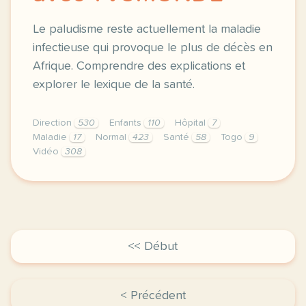
Le paludisme reste actuellement la maladie
infectieuse qui provoque le plus de décès en
Afrique. Comprendre des explications et
explorer le lexique de la santé.
Direction
530
Enfants
110
Hôpital
7
Maladie
17
Normal
423
Santé
58
Togo
9
Vidéo
308
didomi host didomi components button cursor pointer
<< Début
< Précédent