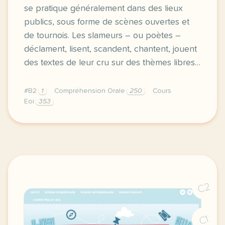
se pratique généralement dans des lieux
publics, sous forme de scènes ouvertes et
de tournois. Les slameurs – ou poètes –
déclament, lisent, scandent, chantent, jouent
des textes de leur cru sur des thèmes libres…
#B2
1
Compréhension Orale
250
Cours
Eoi
353
illustration generee par ia slam style pop art 202
C2
C1