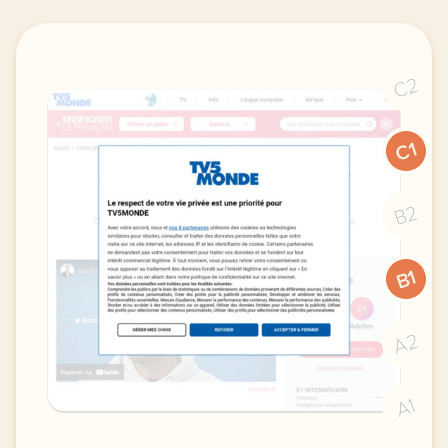
C2
C1
B2
B1
A2
A1