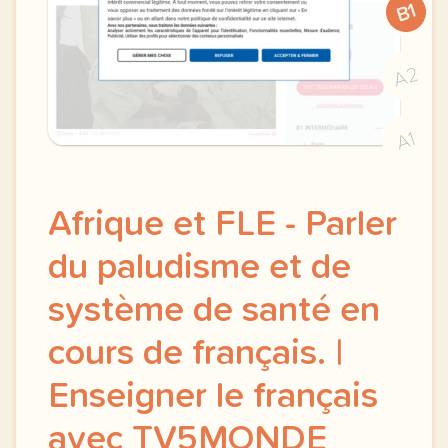
B1
A2
A1
Afrique et FLE - Parler
du paludisme et de
système de santé en
cours de français. |
Enseigner le français
avec TV5MONDE