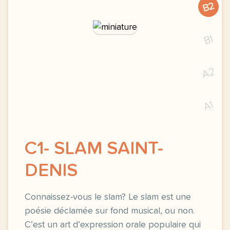
B2
B1
A2
A1
C1- SLAM SAINT-
DENIS
Connaissez-vous le slam? Le slam est une
poésie déclamée sur fond musical, ou non.
C’est un art d’expression orale populaire qui