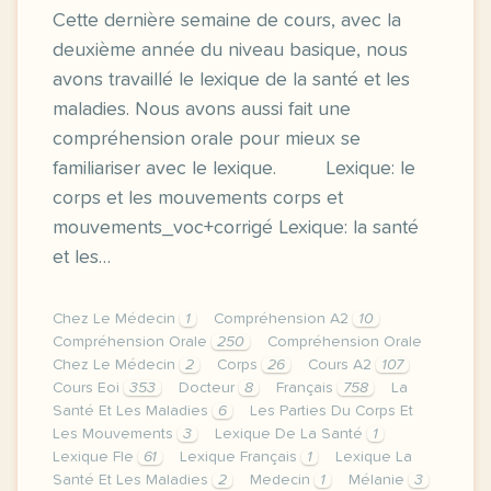
Cette dernière semaine de cours, avec la
deuxième année du niveau basique, nous
avons travaillé le lexique de la santé et les
maladies. Nous avons aussi fait une
compréhension orale pour mieux se
familiariser avec le lexique. Lexique: le
corps et les mouvements corps et
mouvements_voc+corrigé Lexique: la santé
et les…
Chez Le Médecin
1
Compréhension A2
10
Compréhension Orale
250
Compréhension Orale
Chez Le Médecin
2
Corps
26
Cours A2
107
Cours Eoi
353
Docteur
8
Français
758
La
Santé Et Les Maladies
6
Les Parties Du Corps Et
Les Mouvements
3
Lexique De La Santé
1
Lexique Fle
61
Lexique Français
1
Lexique La
Santé Et Les Maladies
2
Medecin
1
Mélanie
3