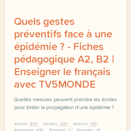
Quels gestes
préventifs face à une
épidémie ? - Fiches
pédagogique A2, B2 |
Enseigner le français
avec TV5MONDE
Quelles mesures peuvent prendre les écoles
pour limiter la propagation d’une épidémie ?
Activité
835
Adultes
299
Alliance
159
Apprenant
498
Barrières
3
Bruxelles
61