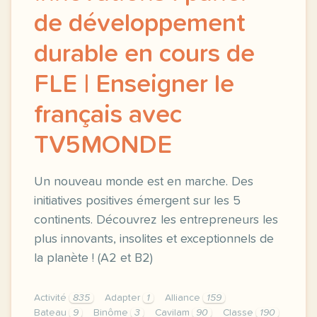
de développement
durable en cours de
FLE | Enseigner le
français avec
TV5MONDE
Un nouveau monde est en marche. Des
initiatives positives émergent sur les 5
continents. Découvrez les entrepreneurs les
plus innovants, insolites et exceptionnels de
la planète ! (A2 et B2)
Activité
835
Adapter
1
Alliance
159
Bateau
9
Binôme
3
Cavilam
90
Classe
190