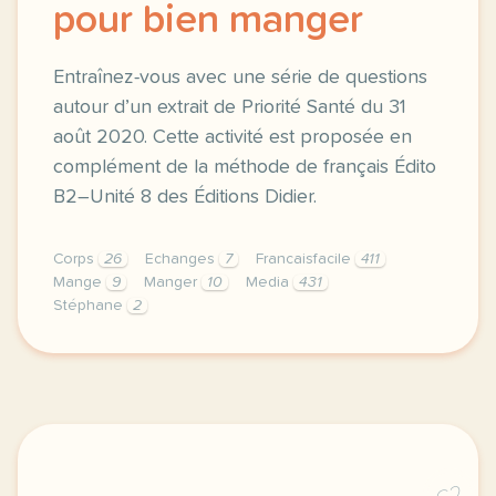
pour bien manger
Entraînez-vous avec une série de questions
autour d’un extrait de Priorité Santé du 31
août 2020. Cette activité est proposée en
complément de la méthode de français Édito
B2–Unité 8 des Éditions Didier.
Corps
26
Echanges
7
Francaisfacile
411
Mange
9
Manger
10
Media
431
Stéphane
2
exercice b2 ecouter son corps pour bien manger entr
C2