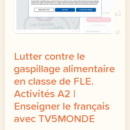
A2
A1
Lutter contre le
gaspillage alimentaire
en classe de FLE.
Activités A2 |
Enseigner le français
avec TV5MONDE