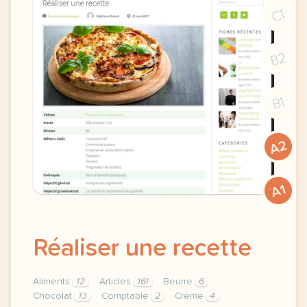
C1
B2
B1
A2
A1
Réaliser une recette
Aliments
12
Articles
161
Beurre
6
Chocolat
13
Comptable
2
Crème
4