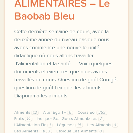
ALIMENTAIRES – Le
Baobab Bleu
Cette dernière semaine de cours, avec la
deuxième année du niveau basique nous
avons commencé une nouvelle unité
didactique où nous allons travailler
l’alimentation et la santé. Voici quelques
documents et exercices que nous avons
travaillés en cours: Question-de-goût Corrigé-
question-de-goût Lexique: les aliments
Diaporama-les-aliments
Aliments
12
Alter Ego 1 +
6
Cours Eoi
353
Fruits
14
Indiquer Ses Goûts Alimentaires
2
L'Alimentation Fle
1
Légumes
14
Les Aliments
4
Les Aliments Fle
3
Lexique Les Aliments
3