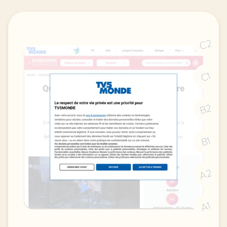
C2
C1
B2
B1
A2
A1