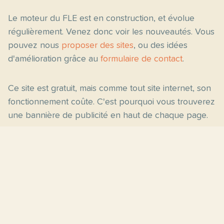
Le moteur du FLE est en construction, et évolue
régulièrement. Venez donc voir les nouveautés. Vous
pouvez nous
proposer des sites
, ou des idées
d'amélioration grâce au
formulaire de contact
.
Ce site est gratuit, mais comme tout site internet, son
fonctionnement coûte. C'est pourquoi vous trouverez
une bannière de publicité en haut de chaque page.
Pages principales
Fiches par niveau
Accueil
C2
Thèmes
C1