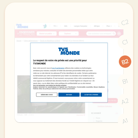
C2
C1
B2
B1
A2
A1