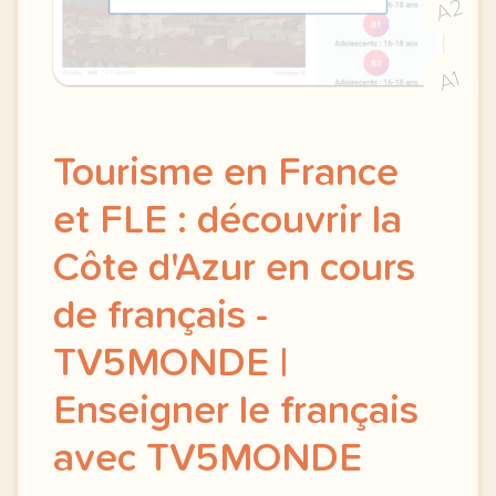
A2
A1
Tourisme en France
et FLE : découvrir la
Côte d'Azur en cours
de français -
TV5MONDE |
Enseigner le français
avec TV5MONDE