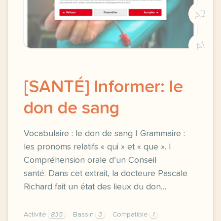
A2
A1
[SANTÉ] Informer: le
don de sang
Vocabulaire : le don de sang | Grammaire :
les pronoms relatifs « qui » et « que ». |
Compréhension orale d’un Conseil
santé. Dans cet extrait, la docteure Pascale
Richard fait un état des lieux du don…
Activité
835
Bassin
3
Compatible
1