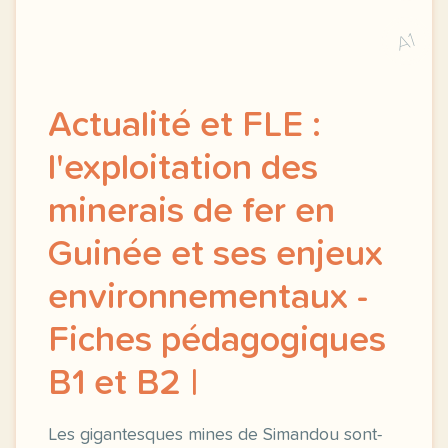
A1
Actualité et FLE :
l'exploitation des
minerais de fer en
Guinée et ses enjeux
environnementaux -
Fiches pédagogiques
B1 et B2 |
Les gigantesques mines de Simandou sont-