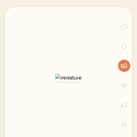
C2
C1
B2
B1
A2
A1