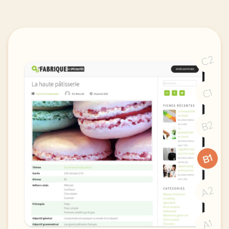
C2
C1
B2
B1
A2
A1