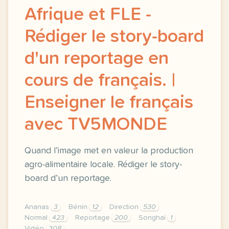
Afrique et FLE -
Rédiger le story-board
d'un reportage en
cours de français. |
Enseigner le français
avec TV5MONDE
Quand l’image met en valeur la production
agro-alimentaire locale. Rédiger le story-
board d’un reportage.
Ananas
3
Bénin
12
Direction
530
Normal
423
Reportage
200
Songhaï
1
Vidéo
308