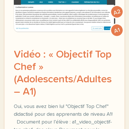
A2
A1
Vidéo : « Objectif Top
Chef »
(Adolescents/Adultes
– A1)
Oui, vous avez bien lu! "Objectif Top Chef"
didactisé pour des apprenants de niveau A1!
Document pour l’élève : a1_video_objectif-