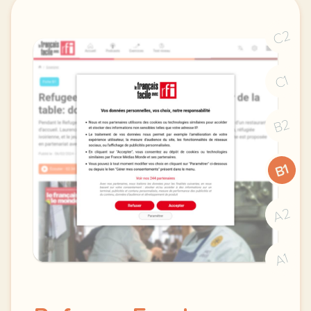
C2
C1
B2
B1
A2
A1