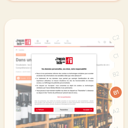
C2
C1
B2
B1
A2