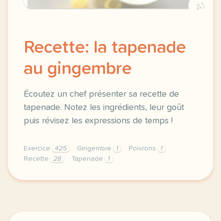
A1
Recette: la tapenade
au gingembre
Écoutez un chef présenter sa recette de
tapenade. Notez les ingrédients, leur goût
puis révisez les expressions de temps !
Exercice
425
Gingembre
1
Poivrons
1
Recette
28
Tapenade
1
exercice a2 recette la tapenade au gingembre ecoute