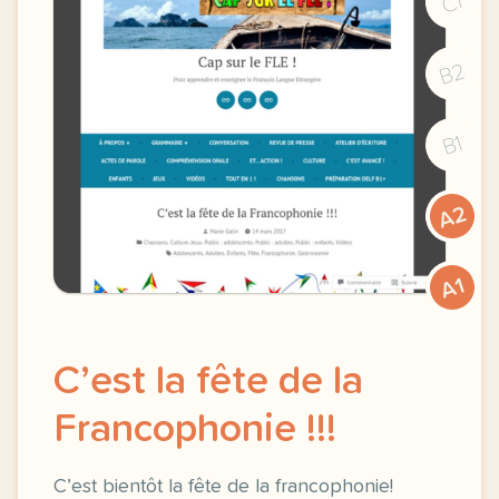
C1
B2
B1
A2
A1
C’est la fête de la
Francophonie !!!
C’est bientôt la fête de la francophonie!