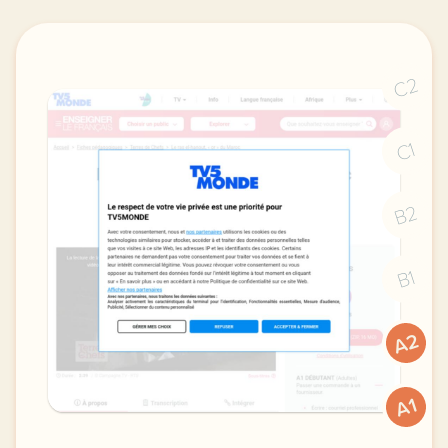
C2
C1
B2
B1
A2
A1