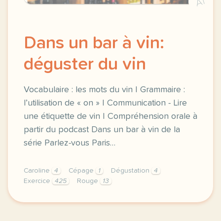
A1
Dans un bar à vin:
déguster du vin
Vocabulaire : les mots du vin | Grammaire :
l’utilisation de « on » | Communication - Lire
une étiquette de vin | Compréhension orale à
partir du podcast Dans un bar à vin de la
série Parlez-vous Paris…
Caroline
4
Cépage
1
Dégustation
4
Exercice
425
Rouge
13
exercice b1 dans un bar a vin deguster du vin vocab