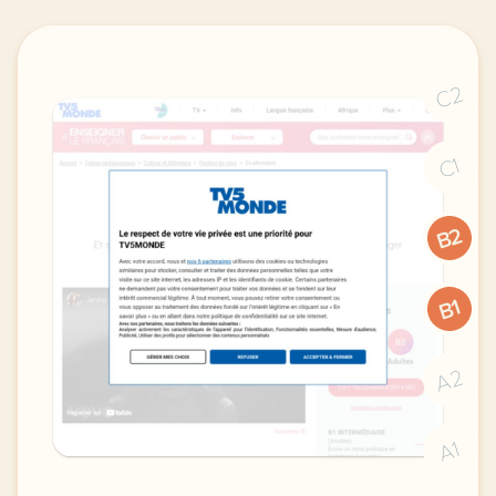
C2
C1
B2
B1
A2
A1