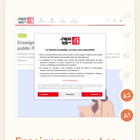
C2
C1
B2
B1
A2
A1