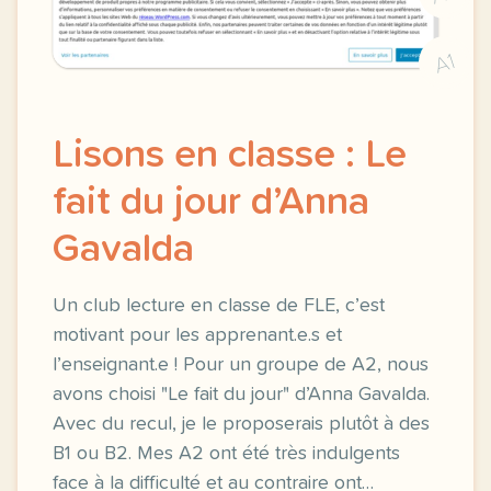
A1
Lisons en classe : Le
fait du jour d’Anna
Gavalda
Un club lecture en classe de FLE, c’est
motivant pour les apprenant.e.s et
l’enseignant.e ! Pour un groupe de A2, nous
avons choisi "Le fait du jour" d’Anna Gavalda.
Avec du recul, je le proposerais plutôt à des
B1 ou B2. Mes A2 ont été très indulgents
face à la difficulté et au contraire ont…