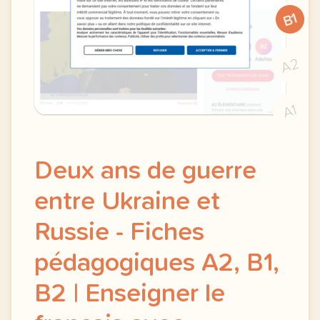
B1
A2
A1
Deux ans de guerre
entre Ukraine et
Russie - Fiches
pédagogiques A2, B1,
B2 | Enseigner le