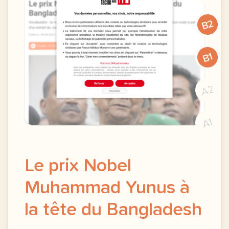
B2
B1
A2
A1
Le prix Nobel
Muhammad Yunus à
la tête du Bangladesh