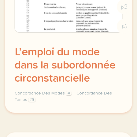
A2
A1
L’emploi du mode
dans la subordonnée
circonstancielle
Concordance Des Modes
4
Concordance Des
Temps
16
concordance des temps concordance des temps l empl