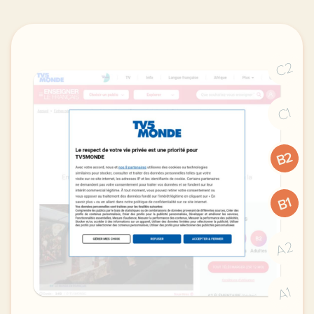
C2
C1
B2
B1
A2
A1