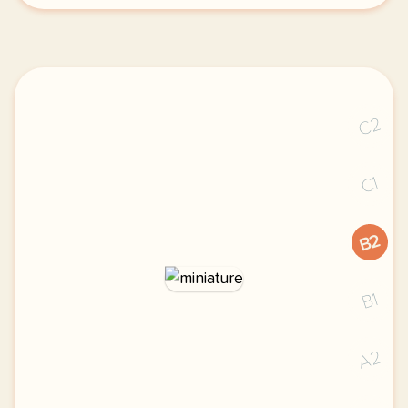
C2
C1
B2
B1
A2