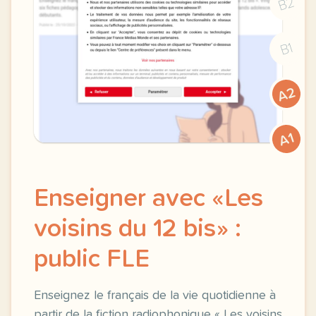
B2
B1
A2
A1
Enseigner avec «Les
voisins du 12 bis» :
public FLE
Enseignez le français de la vie quotidienne à
partir de la fiction radiophonique « Les voisins