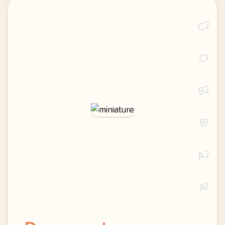
C2
C1
B2
B1
A2
A1