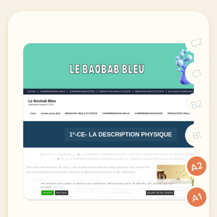
C2
C1
B2
B1
A2
A1