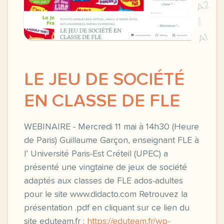
A2
A1
LE JEU DE SOCIÉTÉ
EN CLASSE DE FLE
WEBINAIRE - Mercredi 11 mai à 14h30 (Heure
de Paris) Guillaume Garçon, enseignant FLE à
l’ Université Paris-Est Créteil (UPEC) a
présenté une vingtaine de jeux de société
adaptés aux classes de FLE ados-adultes
pour le site www.didacto.com Retrouvez la
présentation .pdf en cliquant sur ce lien du
site eduteam.fr :
https://eduteam.fr/wp-