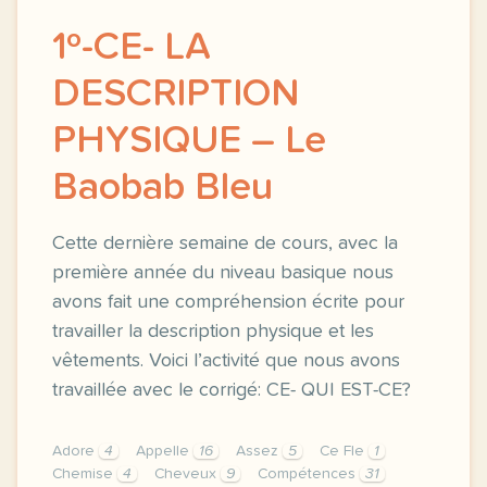
1º-CE- LA
DESCRIPTION
PHYSIQUE – Le
Baobab Bleu
Cette dernière semaine de cours, avec la
première année du niveau basique nous
avons fait une compréhension écrite pour
travailler la description physique et les
vêtements. Voici l’activité que nous avons
travaillée avec le corrigé: CE- QUI EST-CE?
Adore
4
Appelle
16
Assez
5
Ce Fle
1
Chemise
4
Cheveux
9
Compétences
31