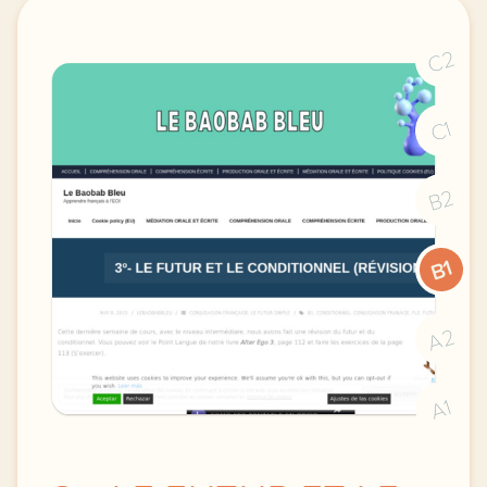
C2
C1
B2
B1
A2
A1