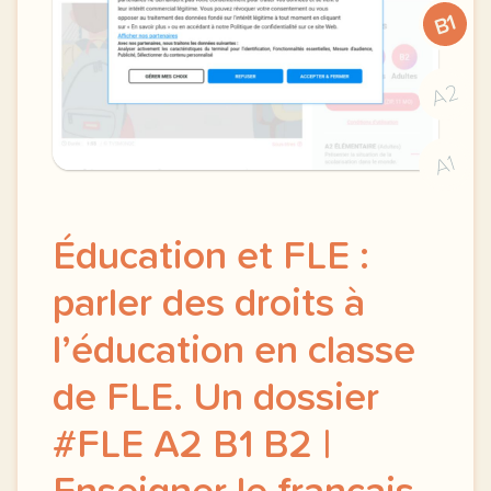
B1
A2
A1
Éducation et FLE :
parler des droits à
l’éducation en classe
de FLE. Un dossier
#FLE A2 B1 B2 |