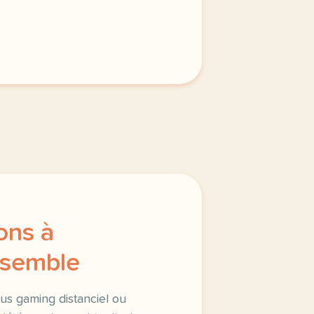
ons à
nsemble
us gaming distanciel ou