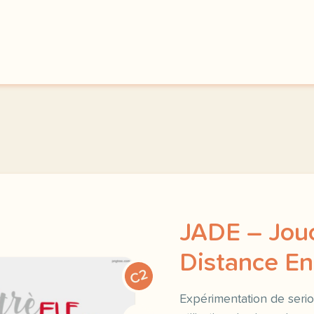
JADE – Jou
Distance E
C2
Expérimentation de serio