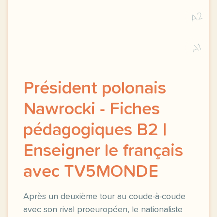
A2
A1
Président polonais
Nawrocki - Fiches
pédagogiques B2 |
Enseigner le français
avec TV5MONDE
Après un deuxième tour au coude-à-coude
avec son rival proeuropéen, le nationaliste