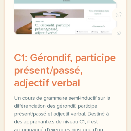
A2
A1
C1: Gérondif, participe
présent/passé,
adjectif verbal
Un cours de grammaire semi-inductif sur la
différenciation des gérondif, participe
présent/passé et adjectif verbal. Destiné à
des apprenant.e.s de niveau C1, il est
accompagné d’exercices ainsi que d’un