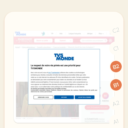
C2
C1
B2
B1
A2
A1