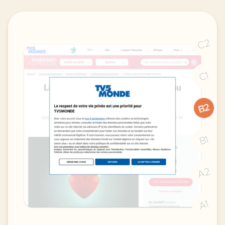
C2
C1
B2
B1
A2
A1