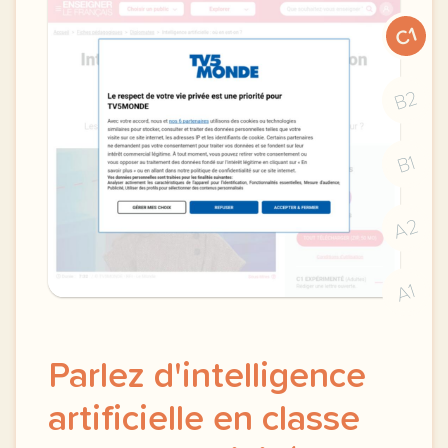
C1
B2
B1
A2
A1
Parlez d'intelligence
artificielle en classe