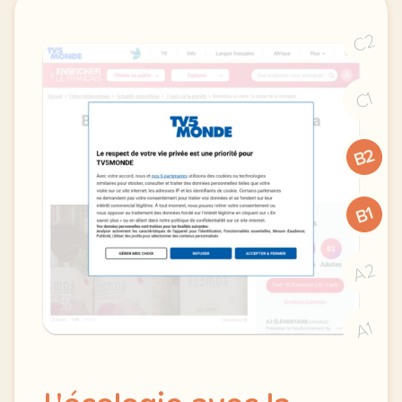
C2
C1
B2
B1
A2
A1