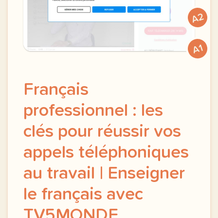
A2
A1
Français
professionnel : les
clés pour réussir vos
appels téléphoniques
au travail | Enseigner
le français avec
TV5MONDE