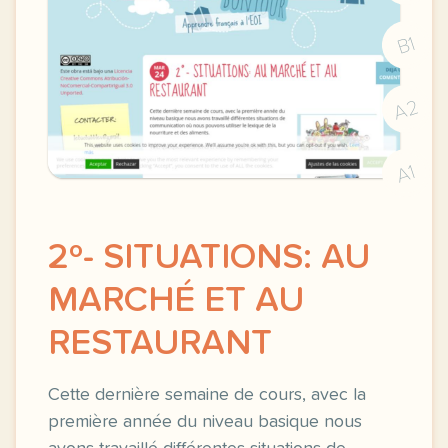
B1
A2
A1
2º- SITUATIONS: AU
MARCHÉ ET AU
RESTAURANT
Cette dernière semaine de cours, avec la
première année du niveau basique nous