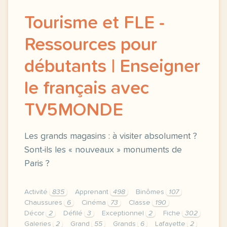
Tourisme et FLE -
Ressources pour
débutants | Enseigner
le français avec
TV5MONDE
Les grands magasins : à visiter absolument ?
Sont-ils les « nouveaux » monuments de
Paris ?
Activité
835
Apprenant
498
Binômes
107
Chaussures
6
Cinéma
73
Classe
190
Décor
2
Défilé
3
Exceptionnel
2
Fiche
302
Galeries
2
Grand
55
Grands
6
Lafayette
2