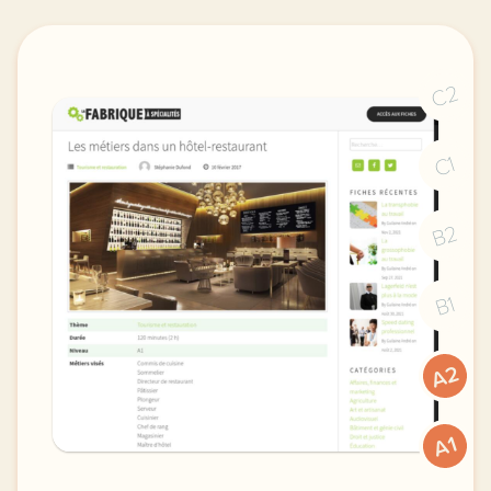
C2
C1
B2
B1
A2
A1