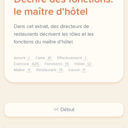
le maître d’hôtel
Dans cet extrait, des directeurs de
restaurants décrivent les rôles et les
fonctions du maître d’hôtel.
Amont
1
Carte
61
Effectivement
1
Exercice
425
Fonctions
15
Hôtel
12
Maître
11
Restaurant
19
Savoir
11
exercice b1 hotellerie restauration decrire des fonc
<< Début