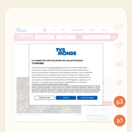
C2
C1
B2
B1
A2
A1