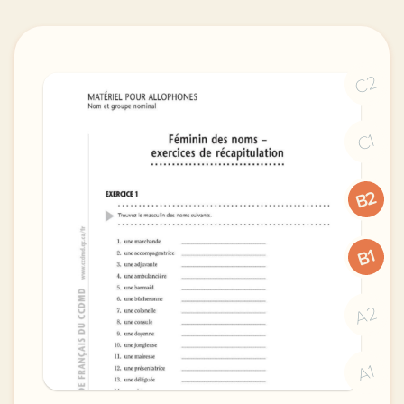
C2
C1
B2
B1
A2
A1