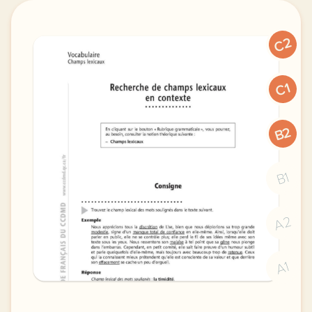
C2
C1
B2
B1
A2
A1