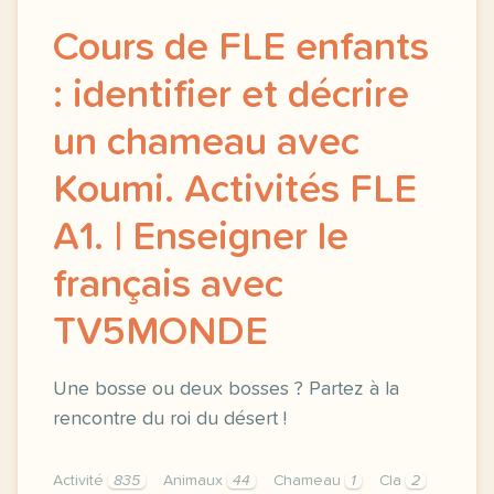
Cours de FLE enfants
: identifier et décrire
un chameau avec
Koumi. Activités FLE
A1. | Enseigner le
français avec
TV5MONDE
Une bosse ou deux bosses ? Partez à la
rencontre du roi du désert !
Activité
835
Animaux
44
Chameau
1
Cla
2