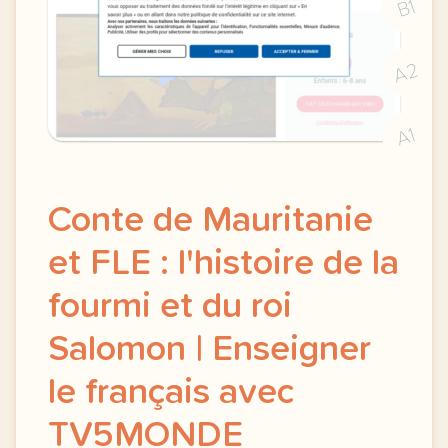
B1
A2
A1
Conte de Mauritanie
et FLE : l'histoire de la
fourmi et du roi
Salomon | Enseigner
le français avec
TV5MONDE