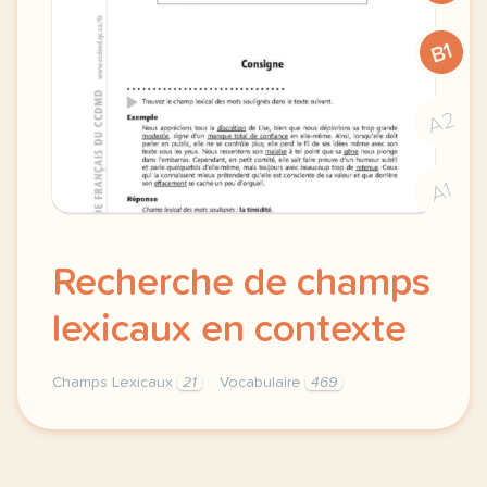
B1
A2
A1
Recherche de champs
lexicaux en contexte
Champs Lexicaux
21
Vocabulaire
469
recherche de champs lexicaux vocabulaire en context