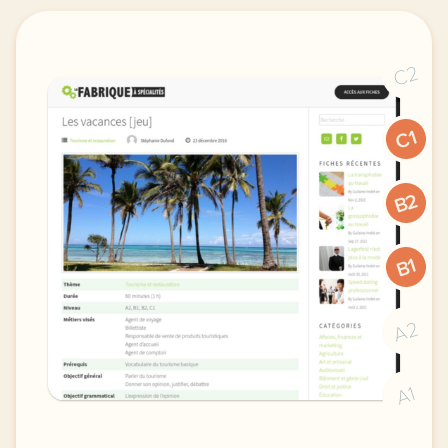
C2
C1
B2
B1
A2
A1