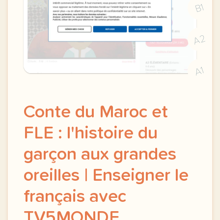
B1
A2
A1
Conte du Maroc et
FLE : l'histoire du
garçon aux grandes
oreilles | Enseigner le
français avec
TV5MONDE