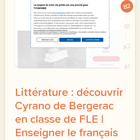
B2
B1
A2
A1
Littérature : découvrir
Cyrano de Bergerac
en classe de FLE |
Enseigner le français