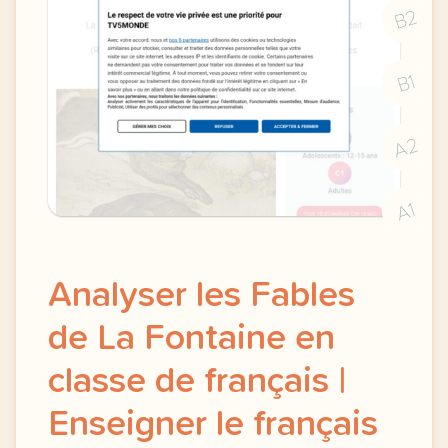
B2
B1
A2
A1
Analyser les Fables
de La Fontaine en
classe de français |
Enseigner le français