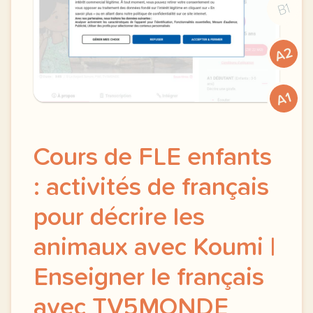
B1
A2
A1
Cours de FLE enfants
: activités de français
pour décrire les
animaux avec Koumi |
Enseigner le français
avec TV5MONDE