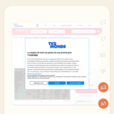
C2
C1
B2
B1
A2
A1