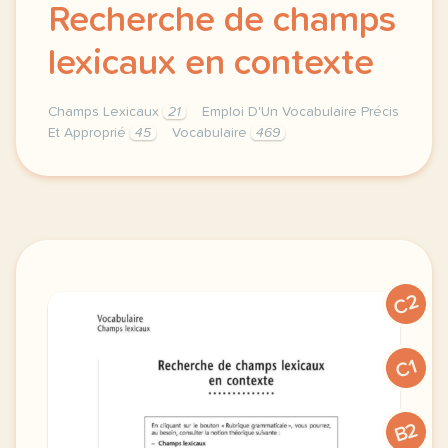
Recherche de champs
lexicaux en contexte
Champs Lexicaux
21
Emploi D'Un Vocabulaire Précis
Et Approprié
45
Vocabulaire
469
recherche de champs lexicaux vocabulaire en context
C2
C1
B2