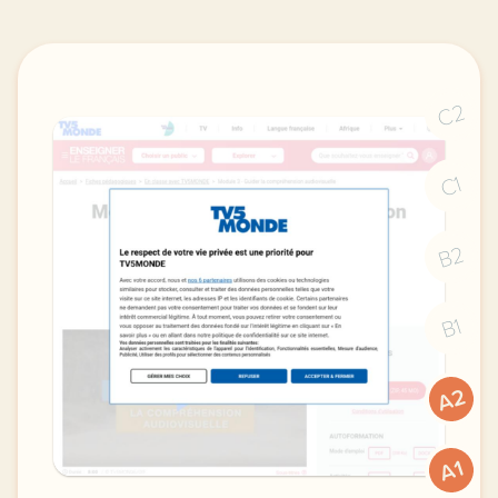
C2
C1
B2
B1
A2
A1