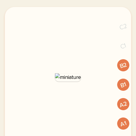
C2
C1
B2
B1
A2
A1