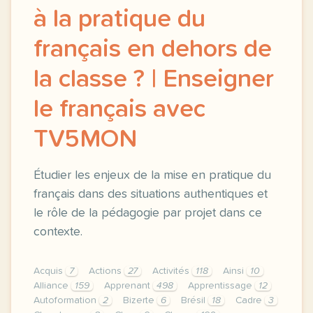
à la pratique du
français en dehors de
la classe ? | Enseigner
le français avec
TV5MON
Étudier les enjeux de la mise en pratique du
français dans des situations authentiques et
le rôle de la pédagogie par projet dans ce
contexte.
Acquis
7
Actions
27
Activités
118
Ainsi
10
Alliance
159
Apprenant
498
Apprentissage
12
Autoformation
2
Bizerte
6
Brésil
18
Cadre
3