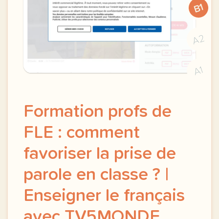
B1
A2
A1
Formation profs de
FLE : comment
favoriser la prise de
parole en classe ? |
Enseigner le français
avec TV5MONDE