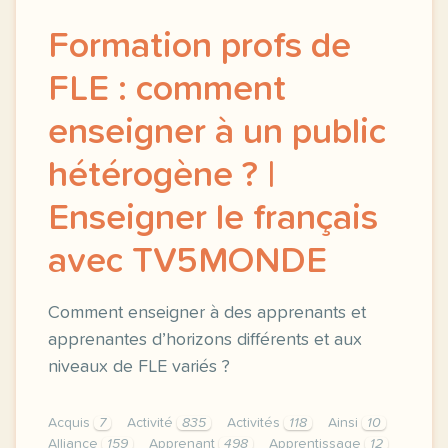
Formation profs de
FLE : comment
enseigner à un public
hétérogène ? |
Enseigner le français
avec TV5MONDE
Comment enseigner à des apprenants et
apprenantes d’horizons différents et aux
niveaux de FLE variés ?
Acquis
7
Activité
835
Activités
118
Ainsi
10
Alliance
159
Apprenant
498
Apprentissage
12