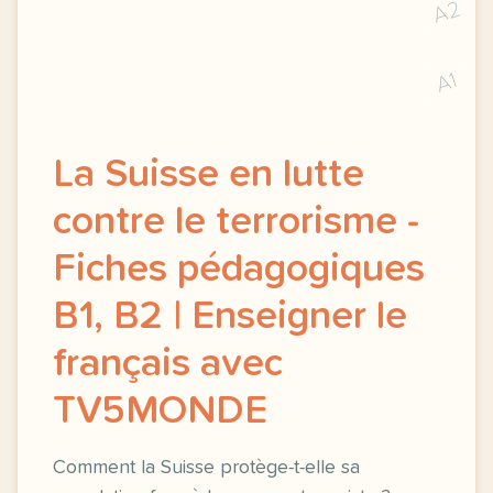
A2
A1
La Suisse en lutte
contre le terrorisme -
Fiches pédagogiques
B1, B2 | Enseigner le
français avec
TV5MONDE
Comment la Suisse protège-t-elle sa