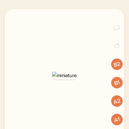
C2
C1
B2
B1
A2
A1