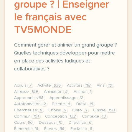
groupe ? | Enseigner
le français avec
TV5MONDE
Comment gérer et animer un grand groupe ?
Quelles techniques développer pour mettre
en place des activités ludiques et
collaboratives ?
Acquis
7
Activité
835
Activités
118
Ainsi
10
Alliance
159
Animation
5
Animer
1
Apprenant
498
Apprentissage
12
Autoformation
2
Bizerte
6
Brésil
18
Chercheuse
8
Choisir
6
Claro
9
Classe
190
Commun
101
Conception
132
Contexte
13
Cours
90
Dessous
10
Directrice
6
Éléments
16
Élèves
66
Enclasse
5