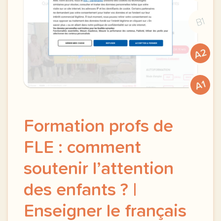
B1
A2
A1
Formation profs de
FLE : comment
soutenir l’attention
des enfants ? |
Enseigner le français