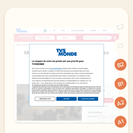
C2
C1
B2
B1
A2
A1