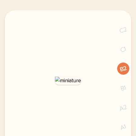
C2
C1
B2
B1
A2
A1