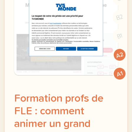
B2
B1
A2
A1
Formation profs de
FLE : comment
animer un grand