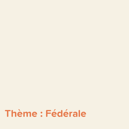
Thème : Fédérale